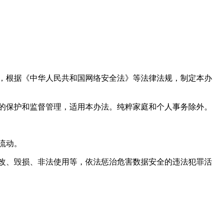
，根据《中华人民共和国网络安全法》等法律法规，制定本办
的保护和监督管理，适用本办法。纯粹家庭和个人事务除外。
流动。
改、毁损、非法使用等，依法惩治危害数据安全的违法犯罪活