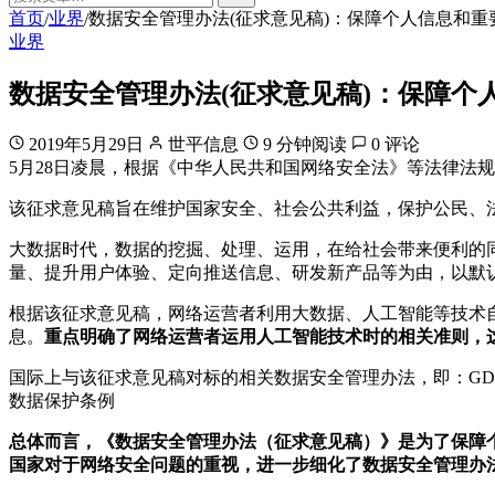
首页
业界
数据安全管理办法(征求意见稿)：保障个人信息和重
/
/
业界
数据安全管理办法(征求意见稿)：保障个
2019年5月29日
世平信息
9 分钟阅读
0 评论
5月28日凌晨，根据《中华人民共和国网络安全法》等法律法
该征求意见稿旨在维护国家安全、社会公共利益，保护公民、
大数据时代，数据的挖掘、处理、运用，在给社会带来便利的
量、提升用户体验、定向推送信息、研发新产品等为由，以默
根据该征求意见稿，网络运营者利用大数据、人工智能等技术
息。
重点明确了网络运营者运用人工智能技术时的相关准则，
国际上与该征求意见稿对标的相关数据安全管理办法，即：GD
数据保护条例
总体而言，《数据安全管理办法（征求意见稿）》是为了保障
国家对于网络安全问题的重视，进一步细化了数据安全管理办