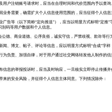
以及用户注销账号请求时，应当在合理时间和代价范围内予以查询
。因业务需要，确需扩大个人信息使用范围的，应当征得个人信息
业广告等（以下简称“定向推送”），应当以明显方式标明“定推
识别码等用户数据和个人信息。
会公德、商业道德、公序良俗，诚实守信，严禁歧视、欺诈等行
新闻、博文、帖子、评论等信息，应以明显方式标明“合成”字
络行为负责、加强自律，对于用户通过社交网络转发他人制作的信
发布信息的举报投诉时，应当及时响应，一旦核实立即停止传播并
能带来的安全风险，并征得个人信息主体同意。下列情况除外：