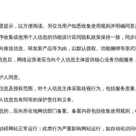
明显提示，以方便阅读。另仅当用户知悉收集使用规则并明确同意
程序收集或使用个人信息的功能设计应同隐私政策保持一致，同步
定向推送信息、研发新产品等为由，以默认授权、功能捆绑等形式
信息后，网络运营者应当向个人信息主体提供核心业务功能服务
监护人同意。
人信息及授权范围，对个人信息主体采取歧视行为，包括服务质量
个人信息负有同等的保护责任和义务。
信息的，应向所在地网信部门备案。备案内容包括收集使用规则，
得妨碍网站正常运行；此类行为严重影响网站运行，如自动化访问