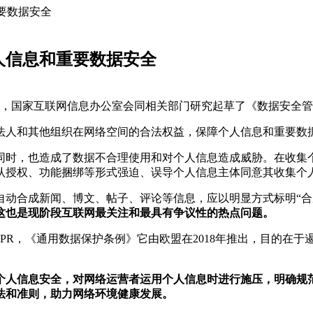
要数据安全
人信息和重要数据安全
规，国家互联网信息办公室会同相关部门研究起草了《数据安全
法人和其他组织在网络空间的合法权益，保障个人信息和重要数
同时，也造成了数据不合理使用和对个人信息造成威胁。在收集
认授权、功能捆绑等形式强迫、误导个人信息主体同意其收集个
自动合成新闻、博文、帖子、评论等信息，应以明显方式标明“合
这也是现阶段互联网最关注和最具有争议性的热点问题。
PR，《通用数据保护条例》它由欧盟在2018年推出，目的在
个人信息安全，对网络运营者运用个人信息时进行施压，明确规
法和准则，助力网络环境健康发展。