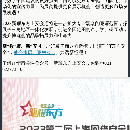
与数字中国建设的良好氛围。同时以更具专业化、团队化、市
场化的宣传力量，为展商提供更多展示机会，创造更多市场发
展机遇！
2023新耀东方上安会还将进一步扩大专业观众的邀请范围，拓
展长三角地区一体化发展，促进全国范围的产、学、研互动，
提升博览会的品牌拓展力和生命力。
新“数”聚、新“安”排
，“汇聚四面八方数据，排演千门万户安
全”，
盛会将启、邀您参与
、共话新征程！
了解详情请关注公众号：新耀东方上安会，或致电021-
62277340。