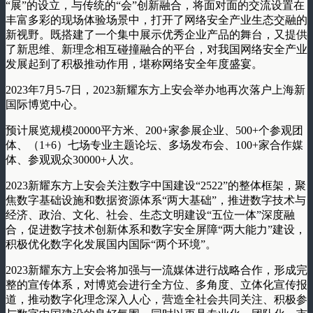
“展”的设立，与传统的“会”创新融合，将面对面的交流设置在
丰富多彩的现场体验场景中，打开了网络安全产业生态交融的
新视野。既搭建了一个集中展示优秀企业产品的舞台，又提供
了新思维、新理念相互碰撞融合的平台，对我国网络安全产业
发展起到了积极推动作用，堪称网络安全年度盛宴。
2023年7月5-7日，2023新耀东方上安会举办地再次落户上海新
国际博览中心。
预计展览规模20000平方米、200+家参展企业、500+个参观团
体、（1+6）七场专业主题论坛、多场发布会、100+家合作媒
体、参观观众30000+人次。
2023新耀东方上安会关注数字中国建设“2522”的整体框架，聚
焦数字基础设施和数据资源体系“两大基础”，推进数字技术与
经济、政治、文化、社会、生态文明建设“五位一体”深度融
合，促进数字技术创新体系和数字安全屏障“两大能力”建设，
积极优化数字化发展国内国际“两个环境”。
2023新耀东方上安会将加强与一流媒体进行战略合作，形成完
整的宣传体系，对博览会进行全方位、多角度、立体化宣传报
道，推动数字化理念深入人心，营造全社会共同关注、积极参