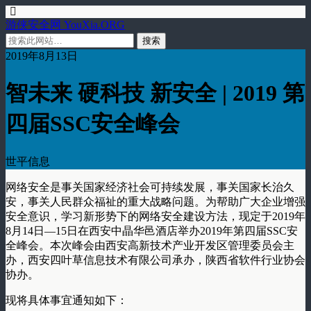
游侠安全网 YouXia.ORG
2019年8月13日
智未来 硬科技 新安全 | 2019 第
四届SSC安全峰会
世平信息
网络安全是事关国家经济社会可持续发展，事关国家长治久
安，事关人民群众福祉的重大战略问题。为帮助广大企业增强
安全意识，学习新形势下的网络安全建设方法，现定于2019年
8月14日—15日在西安中晶华邑酒店举办2019年第四届SSC安
全峰会。本次峰会由西安高新技术产业开发区管理委员会主
办，西安四叶草信息技术有限公司承办，陕西省软件行业协会
协办。
现将具体事宜通知如下：