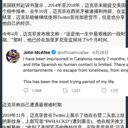
美国联邦起诉书显示，2014年至2018年，迈克菲未能提交美国
个税申报单。去年10月，迈克菲在西班牙被逮捕和拘留。在监
狱里，迈克菲能够继续使用Twitter宣传加密货币，但是也分享
他自己的经历。
今年4月，迈克菲发布推文称：“这是他一生中最艰难的一段时
期。”那时，他已经在加里罗尼亚监狱待了6个月时间。
迈克菲称自己遭遇最艰难时期
2019年11月，迈克菲曾在Twitter上展示了他在右臂二头肌上纹
的新纹身，上面写道“$WHACKD”(遭到重击)。他在相关推文
中解释称：“收到了美国官员的微妙信息，实际意思就是‘迈克