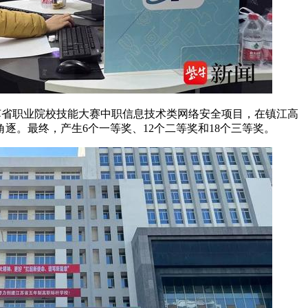
3年江苏省职业院校技能大赛中职信息技术类网络安全项目，在镇江高
逐。最终，产生6个一等奖、12个二等奖和18个三等奖。