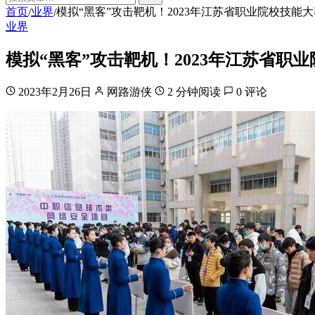
首页
业界
模拟“黑客”攻击靶机！2023年江苏省职业院校技能
/
/
业界
模拟“黑客”攻击靶机！2023年江苏省
2023年2月26日
网路游侠
2 分钟阅读
0 评论