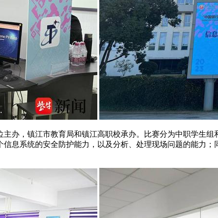
单位主办，镇江市教育局和镇江高职校承办。比赛分为中职学生组
个信息系统的安全防护能力，以及分析、处理现场问题的能力；