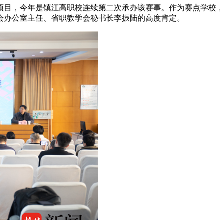
赛项目，今年是镇江高职校连续第二次承办该赛事。作为赛点学
会办公室主任、省职教学会秘书长李振陆的高度肯定。