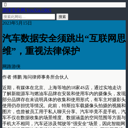
游侠安全网 YouXia.ORG
2023年5月15日
汽车数据安全须跳出“互联网思
维”，重视法律保护
网路游侠
作者 傅鹏 海问律师事务所合伙人
近期，有媒体在北京、上海等地的18家4S店，通过实地走访
了解新能源车与燃油车品牌在安装和使用车内的摄像头，发现
部分品牌存在未说明具体的收集和使用形式，有车主对摄影头
使用仍存担忧等情况。此前，特斯拉车载摄像头拍摄的视频和
图片，也曾被员工用于私人聊天分享。汽车毕竟不是手机，汽
车不仅在数据收集的场景维度、数据涵盖的空间范围等方面与
手机大不相同，汽车还涉及驾驶等“强安全”场景，因此智能网