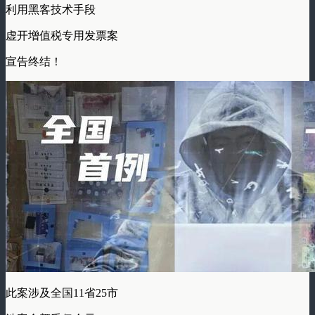
利用黑客技术手段
虚开增值税专用发票案
宣告终结！
此案涉及全国11省25市