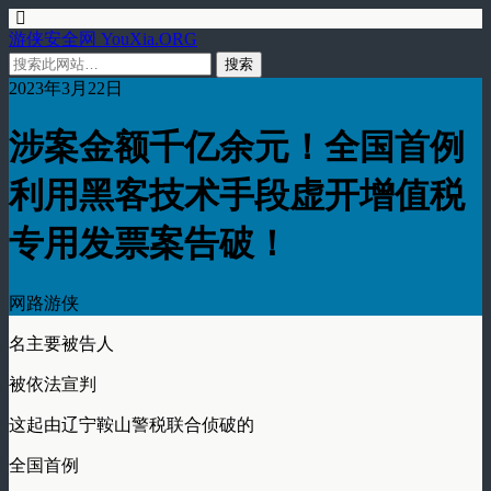
游侠安全网 YouXia.ORG
2023年3月22日
涉案金额千亿余元！全国首例
利用黑客技术手段虚开增值税
专用发票案告破！
网路游侠
名主要被告人
被依法宣判
这起由辽宁鞍山警税联合侦破的
全国首例