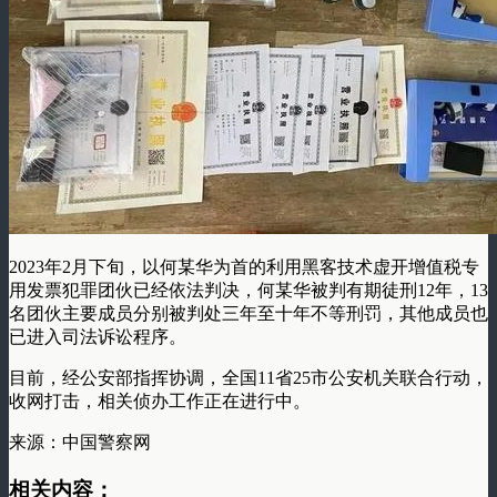
2023年2月下旬，以何某华为首的利用黑客技术虚开增值税专
用发票犯罪团伙已经依法判决，何某华被判有期徒刑12年，13
名团伙主要成员分别被判处三年至十年不等刑罚，其他成员也
已进入司法诉讼程序。
目前，经公安部指挥协调，全国11省25市公安机关联合行动，
收网打击，相关侦办工作正在进行中。
来源：中国警察网
相关内容：