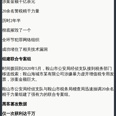
涉案金额千亿余元
20余名警税精干力量
历时2年半
彻底摧毁了一个
全环节犯罪网络组织
成功堵住了相关技术漏洞
组建联合专案组
时间拨回到2020年5月，鞍山市公安局经侦支队接到税务部门
移送线索：鞍山海城市某有限公司涉嫌暴力虚开增值税专用发
票，涉案金额巨大。
鞍山市公安局经侦支队与鞍山市税务局稽查局迅速抽调20余名
精干力量组建了强有力的联合专案组。
黑客篡改数据
仅一次获利达千万