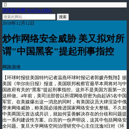
游侠安全网 YouXia.ORG
2018年12月12日
炒作网络安全威胁 美又拟对所
谓"中国黑客"提起刑事指控
网路游侠
【环球时报驻美国特约记者温燕环球时报记者郭媛丹甄翔】据
美国《华尔街日报》报道，美国联邦检察官最早本周将对与中
国政府有关的“黑客”提起刑事指控。这并不是美国方面第一次
这样做。4年前，美司法部曾以所谓网络窃密为由起诉5名中国
军官。在美媒爆出这一消息的同时，有美国议员大肆渲染中俄
带来网络威胁，称美国必须推进国家网络安全大整顿。不久前
中美两国元首达成共识，就如何妥善解决存在的分歧和问题提
出一系列建设性方案。白宫的一份声明说，这其中包括网络安
全问题。复旦大学网络空间治理研究中心主任沈逸9日对《环