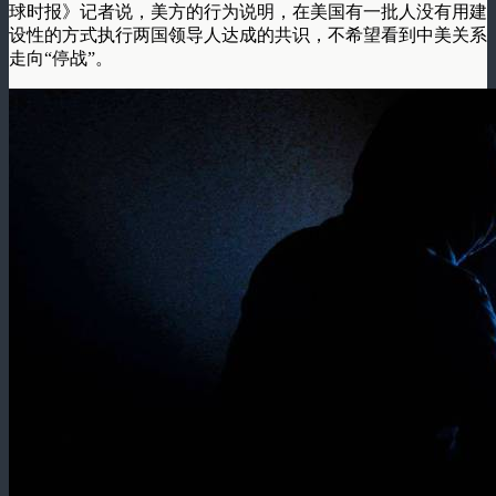
球时报》记者说，美方的行为说明，在美国有一批人没有用建
设性的方式执行两国领导人达成的共识，不希望看到中美关系
走向“停战”。