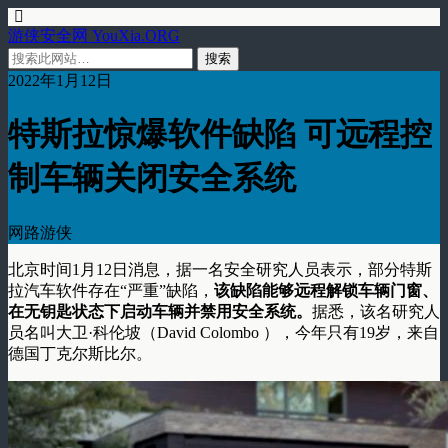
游侠安全网 YouXia.ORG
2022年1月12日
特斯拉惊爆软件缺陷 可远程控
制车辆关闭安全系统
网路游侠
北京时间1月12日消息，据一名安全研究人员表示，部分特斯
拉汽车软件存在“严重”缺陷，
该缺陷能够远程解锁车辆门窗、
在无钥匙状态下启动车辆并禁用安全系统。
据悉，该名研究人
员名叫大卫·科伦坡（David Colombo ），今年只有19岁，来自
德国丁克尔斯比尔。