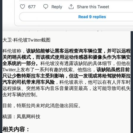
大卫·科伦坡Twitter截图
科伦坡称，
该缺陷能够让黑客远程查询车辆位置，并可以远程
关闭哨兵模式，而该模式使用运动传感器和摄像头作为车辆安
全系统的一部分。
科伦坡没有透露该缺陷的具体细节，但他在
Twitter上发布了一系列有趣的线索。他指出，
该缺陷虽然目前
只让少数特斯拉车主受到影响，但这一发现或将给驾驶特斯拉
汽车的司机带来用车风险
，科伦坡表示，他可以在有人开车时
远程操纵、突然将车内音乐音量调至最高，这可能导致司机失
去对车辆的控制。
目前，特斯拉尚未对此消息做出回应。
稿源：凤凰网科技
相关内容：