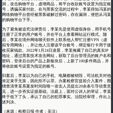
洞，攻击购物平台，虚增商品，将平台收款账号设置为指定账
号，诱骗买家付款。在与黑客交流的过程中，李某得知冯某的
网络购物平台曾经被黑客破解过密码，存在漏洞，便想从冯某
的购物平台下手。
为了避免被追究法律责任，李某先是使用虚假身份，用手机号
注册了正常的用户账号，并在平台上查看网站运行模式。随
后，李某在境外网络聊天软件上联系他人帮忙注册VPN（虚
拟专用网络），并让他人注册该平台账号，绑定银行卡用于接
收买家钱款。2022年1月24日凌晨，李某掩藏了自己的真实IP
地址，通过黑客技术攻击网站，获取了后台管理员的账户名和
密码，登录后台的产品上新板块后，上新了100多件商品，并
将收款账号设置为指定的账号。
归案后，李某以为自己的手机、电脑都被销毁，司法机关对他
肯定束手无策，因此拒不认罪。办案检察官提前介入案件，围
绕查清李某系案发时间段唯一攻击人员提出20余条引导侦查意
见，进一步夯实证据基础。法庭上，面对公诉人的举证，李某
终于低下了头，承认了自己的犯罪事实。法院经审理，作出上
述判决。
（来源：检察日报 作者：吴洁）