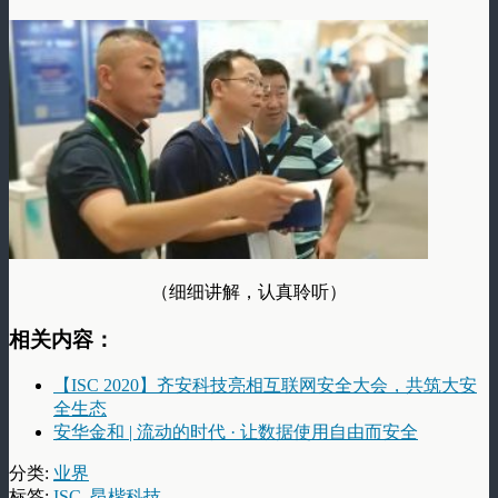
（细细讲解，认真聆听）
相关内容：
【ISC 2020】齐安科技亮相互联网安全大会，共筑大安
全生态
安华金和 | 流动的时代 · 让数据使用自由而安全
分类:
业界
标签:
ISC
,
昂楷科技