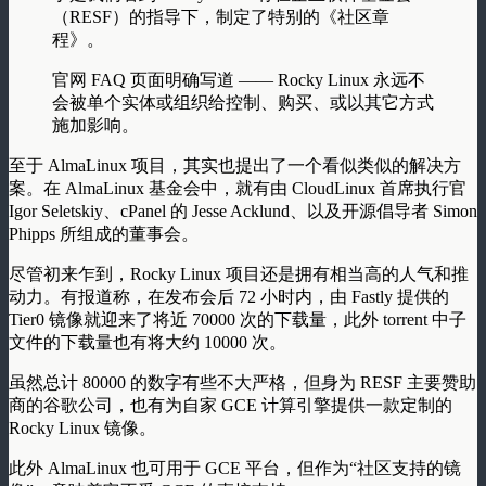
（RESF）的指导下，制定了特别的《社区章
程》。
官网 FAQ 页面明确写道 —— Rocky Linux 永远不
会被单个实体或组织给控制、购买、或以其它方式
施加影响。
至于 AlmaLinux 项目，其实也提出了一个看似类似的解决方
案。在 AlmaLinux 基金会中，就有由 CloudLinux 首席执行官
Igor Seletskiy、cPanel 的 Jesse Acklund、以及开源倡导者 Simon
Phipps 所组成的董事会。
尽管初来乍到，Rocky Linux 项目还是拥有相当高的人气和推
动力。有报道称，在发布会后 72 小时内，由 Fastly 提供的
Tier0 镜像就迎来了将近 70000 次的下载量，此外 torrent 中子
文件的下载量也有将大约 10000 次。
虽然总计 80000 的数字有些不大严格，但身为 RESF 主要赞助
商的谷歌公司，也有为自家 GCE 计算引擎提供一款定制的
Rocky Linux 镜像。
此外 AlmaLinux 也可用于 GCE 平台，但作为“社区支持的镜