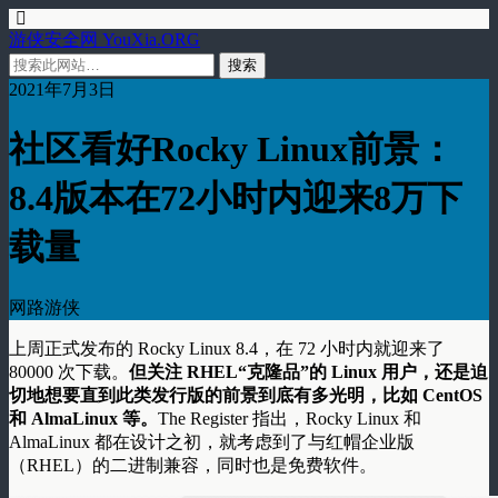
游侠安全网 YouXia.ORG
2021年7月3日
社区看好Rocky Linux前景：
8.4版本在72小时内迎来8万下
载量
网路游侠
上周正式发布的 Rocky Linux 8.4，在 72 小时内就迎来了
80000 次下载。
但关注 RHEL“克隆品”的 Linux 用户，还是迫
切地想要直到此类发行版的前景到底有多光明，比如 CentOS
和 AlmaLinux 等。
The Register 指出，Rocky Linux 和
AlmaLinux 都在设计之初，就考虑到了与红帽企业版
（RHEL）的二进制兼容，同时也是免费软件。