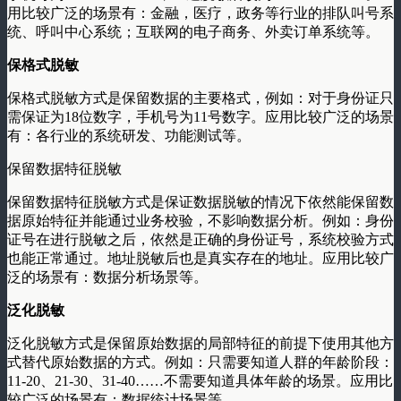
用比较广泛的场景有：金融，医疗，政务等行业的排队叫号系
统、呼叫中心系统；互联网的电子商务、外卖订单系统等。
保格式脱敏
保格式脱敏方式是保留数据的主要格式，例如：对于身份证只
需保证为18位数字，手机号为11号数字。应用比较广泛的场景
有：各行业的系统研发、功能测试等。
保留数据特征脱敏
保留数据特征脱敏方式是保证数据脱敏的情况下依然能保留数
据原始特征并能通过业务校验，不影响数据分析。例如：身份
证号在进行脱敏之后，依然是正确的身份证号，系统校验方式
也能正常通过。地址脱敏后也是真实存在的地址。应用比较广
泛的场景有：数据分析场景等。
泛化脱敏
泛化脱敏方式是保留原始数据的局部特征的前提下使用其他方
式替代原始数据的方式。例如：只需要知道人群的年龄阶段：
11-20、21-30、31-40……不需要知道具体年龄的场景。应用比
较广泛的场景有：数据统计场景等。