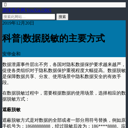
游侠安全网 YouXia.ORG
2019年12月20日
科普|数据脱敏的主要方式
安华金和
数据泄露事件层出不穷，各国对隐私数据保护要求越来越严，
促使各类组织对于隐私数据保护重视程度大幅提高。数据脱敏
是保障数据共享、分发、使用场景中隐私数据安全的有效手
段。
在数据脱敏过程中，需要根据数据的使用场景，选择相应的数
据脱敏方式：
遮蔽脱敏
遮蔽脱敏方式是对数据的全部或者一部分用符号替换，例如原
手机号为：18688888888，经过脱敏后改为：186****8888。应