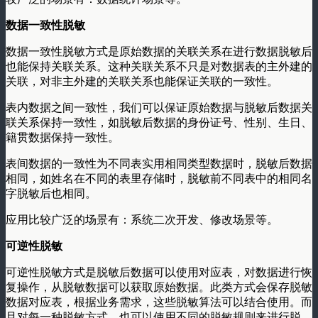
数据一致性脱敏
数据一致性脱敏方式是原始数据的关联关系在进行数据脱敏后
也能保持关联关系。这种关联关系不只是对数据表的主外建的
关联，对非主外建的关联关系也能保证关联的一致性。
表内数据之间一致性，我们可以保证原始数据与脱敏后数据关
联关系保持一致性，如脱敏后数据的身份证号、性别、生日、
籍贯数据保持一致性。
表间数据的一致性为不同表实用相同类型数据时，脱敏后数据
相同，如姓名在不同的表里存储时，脱敏前不同表中的相同名
字脱敏后也相同。
应用比较广泛的场景有：系统二次开发、修改场景等。
可逆性脱敏
可逆性脱敏方式是脱敏后数据可以使用对应表，对数据进行恢
复操作，从脱敏数据可以获取原始数据。此类方式会保存脱敏
数据对应表，根据业务需求，这些脱敏算法可以结合使用。而
且对每一种脱敏方式，也可以使用不同的脱敏规则来进行脱