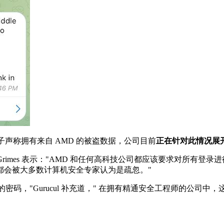
分子声称拥有来自 AMD 的被盗数据，公司目前
正在针对此情况展
oger Grimes 表示："AMD 和任何高科技公司都应该要求对
都会被大多数计算机安全专家认为是疏忽。"
键网络访问的密码，"Gurucul 补充道，" 在拥有精通安全工程师