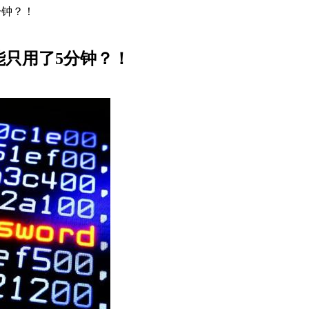
分钟？！
能只用了5分钟？！