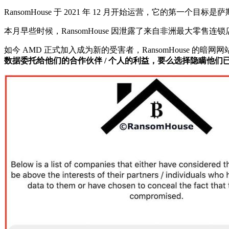
RansomHouse 于 2021 年 12 月开始运营，它的第一个目标是
本月早些时候，RansomHouse 因泄露了来自非洲最大零售连锁店 
如今 AMD 正式加入成为新的受害者，RansomHouse 的暗
数据委托给他们的合作伙伴 / 个人的利益，要么选择隐瞒他们