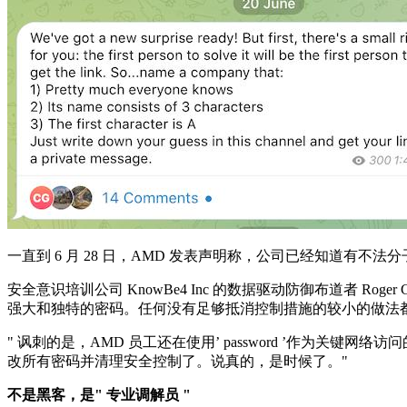
一直到 6 月 28 日，AMD 发表声明称，公司已经知道有不法
安全意识培训公司 KnowBe4 Inc 的数据驱动防御布道者 R
强大和独特的密码。任何没有足够抵消控制措施的较小的做法
" 讽刺的是，AMD 员工还在使用’ password ’作为关
改所有密码并清理安全控制了。说真的，是时候了。"
不是黑客，是
" 专业调解员 "