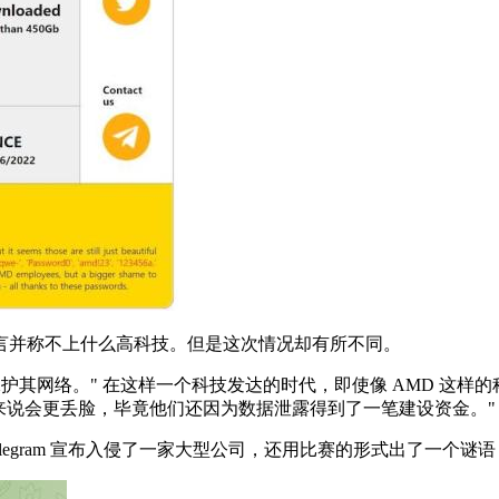
言并称不上什么高科技。但是这次情况却有所不同。
护其网络。" 在这样一个科技发达的时代，即使像 AMD 这样
门来说会更丢脸，毕竟他们还因为数据泄露得到了一笔建设资金。"
在 Telegram 宣布入侵了一家大型公司，还用比赛的形式出了一