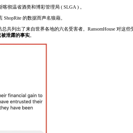
萨斯喀彻温省酒类和博彩管理局 ( SLGA ) 。
ShopRite 的数据而声名狼藉。
网网站总共列出了来自世界各地的六名受害者。RansomHouse 
已被泄露的事实
。