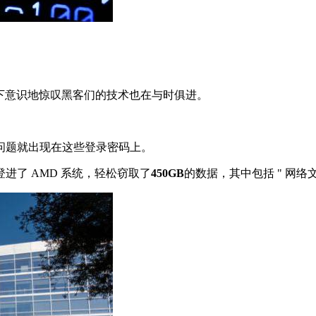
会下意识地惊叹黑客们的技术也在与时俱进。
问题就出现在这些登录密码上。
进了 AMD 系统，轻松窃取了
450GB
的数据，其中包括 " 网络文