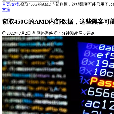
首页
文摘
窃取450G的AMD内部数据，这些黑客可能只用了5
/
/
文摘
窃取450G的AMD内部数据，这些黑客可
2022年7月2日
网路游侠
4 分钟阅读
0 评论