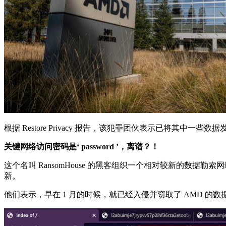
根据 Restore Privacy 报告，该犯罪团伙表示已将其中
关键网络访问密码是‘ password ’，离谱？！
这个名叫 RansomHouse 的黑客组织一个相对较新的数据勒索
新。
他们表示，早在 1 月的时候，就已经入侵并窃取了 AMD 