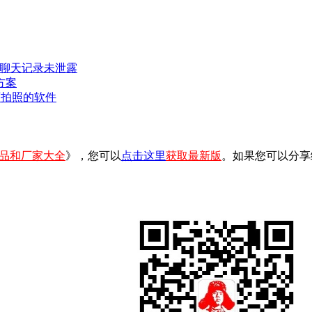
密聊天记录未泄露
方案
可拍照的软件
品和厂家大全
》，您可以
点击这里
获取最新版
。如果您可以分享