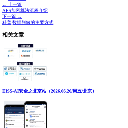
← 上一篇
AES加密算法流程介绍
下一篇 →
科普|数据脱敏的主要方式
相关文章
EISS-AI安全之北京站（2026.06.26/周五/北京）