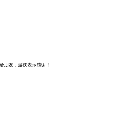
给朋友，游侠表示感谢！