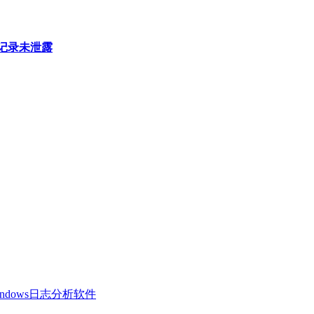
天记录未泄露
 Windows日志分析软件