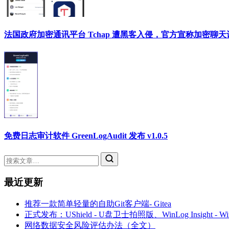
法国政府加密通讯平台 Tchap 遭黑客入侵，官方宣称加密聊
免费日志审计软件 GreenLogAudit 发布 v1.0.5
最近更新
推荐一款简单轻量的自助Git客户端- Gitea
正式发布：UShield - U盘卫士拍照版、WinLog Insight -
网络数据安全风险评估办法（全文）