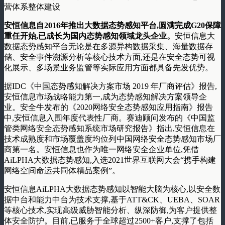
营体系整体建设
安恒信息自2016年推出大数据态势感知平台,圆满完成G20保障
重任开始,已成长为国内态势感知领域龙头企业。
安恒信息大
数据态势感知平台无论是在多源异构数据采集、海量数据存
储、安全事件溯源分析等核心技术方面,还是在安全态势可视
化展示、多场景业务监管等实际应用方面都具备先发优势。
据IDC《中国态势感知解决方案市场 2019 年厂商评估》报告,
安恒信息市场战略能力第一,成为态势感知解决方案领导企
业。安全牛发布的《2020网络安全态势感知应用指南》报告
中,安恒信息入围年度代表性厂商。赛迪顾问发布的《中国监
管类网络安全态势感知系统市场研究报告》指出,安恒信息在
技术成熟度和市场覆盖度均位列中国网络安全态势感知市场厂
商第一名。安恒信息也作为唯一网络安全企业单位,凭借
AiLPHA大数据态势感知,入选2021世界互联网大会“携手构建
网络空间命运共同体精品案例”。
安恒信息AiLPHA大数据态势感知以智能大脑为核心,以安全数
据中台和能力中台为技术支撑,基于ATT&CK、UEBA、SOAR
等核心技术,实现高级威胁智能分析、纵深防御,为客户提供整
体安全防护。目前,已服务于全球超过2500+客户,支撑了包括