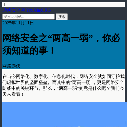
游侠安全网 YouXia.ORG
2025年11月11日
网络安全之“两高一弱”，你必
须知道的事！
网路游侠
在当今网络化、数字化、信息化时代，网络安全就如同守护我
们虚拟世界的坚固堡垒。而其中的“两高一弱”，更是网络安全
防线中的关键环节。那么，“两高一弱”究竟是什么呢？我们今
天来看看！