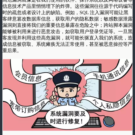
信息技术产品里悄悄埋下的炸弹。这些漏洞往往源于代码编写
时的疏忽或者设计上的缺陷。例如，SQL 注入漏洞可能让黑
客肆意篡改数据库信息，获取用户的隐私数据；敏感数据泄露
漏洞则直接将我们的重要信息暴露在危险之中；跨站脚本漏洞
能够被利用来进行恶意攻击，如窃取用户登录凭证等。一旦黑
客发现并利用这些高危漏洞，就可能长驱直入我们的系统，造
成信息被窃取、系统瘫痪无法正常使用，甚至被恶意操控等严
重后果。