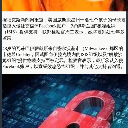
据福克斯新闻网报道，美国威斯康星州一名七个孩子的母亲被
指控入侵社交媒体Facebook账户，为“伊斯兰国”极端组织
（ISIS）提供支持，联邦检察官周二表示，她将被判处七年多
监禁。
48岁的瓦赫巴伊萨戴斯来自密尔沃基市（Milwaukee）郊区的
卡德希Cudahy，因试图向伊拉克境内的ISIS组织以及“解放沙
姆组织”提供物质支持而被定罪。检察官表示，戴斯承认入侵
Facebook账户，以宣誓效忠恐怖组织，并与其他支持者沟通。