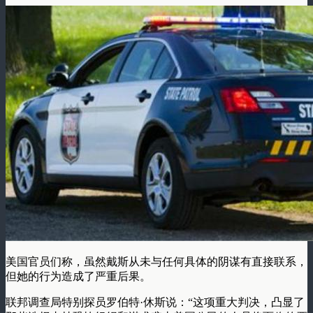
美国官员们称，虽然戴斯从未与任何具体的阴谋有直接联系，
但她的行为造成了严重后果。
联邦调查局特别探员罗伯特·休斯说：“这项重大判决，凸显了