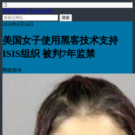
游侠安全网 YouXia.ORG
2020年8月26日
美国女子使用黑客技术支持
ISIS组织 被判7年监禁
网路游侠