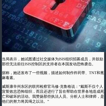
当局表示，她试图通过社交媒体为ISIS组织招募成员，并鼓励
那些无法前往ISIS控制区的支持者在本国发动恐怖袭击。
据称，她还发布了一些视频，描述如何制作炸药带、TNT和蓖
麻毒素。
威斯康辛州东区的联邦检察官马修·克鲁格说：“戴斯不仅个人
宣誓效忠恐怖组织，而且还进行了旨在帮助在世界各地造成死
亡和破坏的活动。我赞扬那些执法人员、分析人士和律师，是
他们的努力将其绳之以法。”