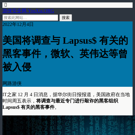
游侠安全网 YouXia.ORG
2022年12月4日
美国将调查与 Lapsus$ 有关的
黑客事件，微软、英伟达等曾
被入侵
网路游侠
IT之家 12 月 4 日消息，据华尔街日报报道，美国政府在当地
时间周五表示，
将调查与最近专门进行敲诈的黑客组织
Lapsus$ 有关的黑客事件
。