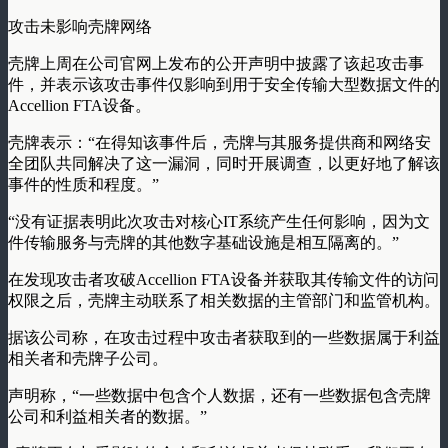
攻击未影响壳牌网络
壳牌上周在公司官网上发布的公开声明中披露了该起攻击事
件，并表示该攻击事件仅影响到用于安全传输大型数据文件的
Accellion FTA设备。
壳牌表示：“在得知该事件后，壳牌与其服务提供商和网络安
全团队共同解决了这一漏洞，同时开展调查，以更好地了解该
事件的性质和程度。”
“没有证据表明此次攻击对核心IT系统产生任何影响，因为文
件传输服务与壳牌的其他数字基础设施是相互隔离的。”
在发现攻击者攻破Accellion FTA设备并获取其传输文件的访问
权限之后，壳牌主动联系了相关数据的主管部门和监管机构。
据该公司称，在攻击过程中攻击者获取到的一些数据属于利益
相关者和壳牌子公司。
声明称，“一些数据中包含个人数据，还有一些数据包含壳牌
公司和利益相关者的数据。”