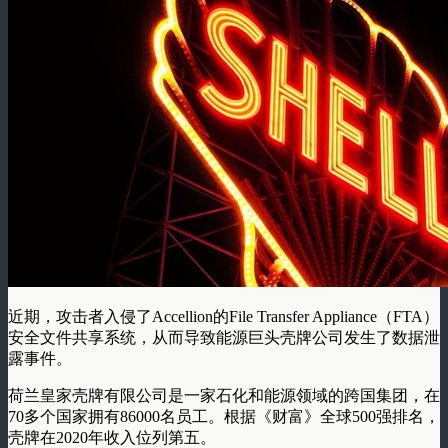
近期，攻击者入侵了Accellion的File Transfer Appliance（FTA）
安全文件共享系统，从而导致能源巨头壳牌公司发生了数据泄
露事件。
荷兰皇家壳牌有限公司是一家石化和能源领域的跨国集团，在
70多个国家拥有86000名员工。根据《财富》全球500强排名，
壳牌在2020年收入位列第五。