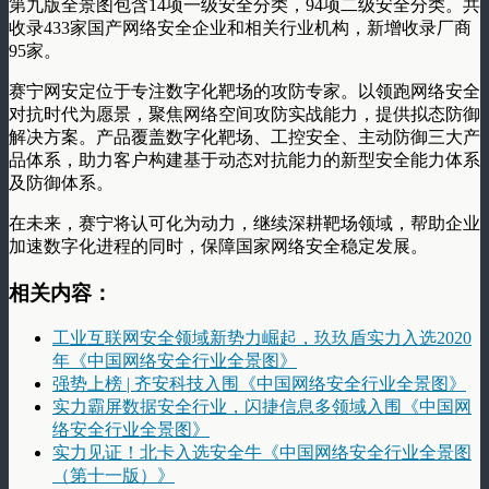
第九版全景图包含14项一级安全分类，94项二级安全分类。共
收录433家国产网络安全企业和相关行业机构，新增收录厂商
95家。
赛宁网安定位于专注数字化靶场的攻防专家。以领跑网络安全
对抗时代为愿景，聚焦网络空间攻防实战能力，提供拟态防御
解决方案。产品覆盖数字化靶场、工控安全、主动防御三大产
品体系，助力客户构建基于动态对抗能力的新型安全能力体系
及防御体系。
在未来，赛宁将认可化为动力，继续深耕靶场领域，帮助企业
加速数字化进程的同时，保障国家网络安全稳定发展。
相关内容：
工业互联网安全领域新势力崛起，玖玖盾实力入选2020
年《中国网络安全行业全景图》
强势上榜 | 齐安科技入围《中国网络安全行业全景图》
实力霸屏数据安全行业，闪捷信息多领域入围《中国网
络安全行业全景图》
实力见证！北卡入选安全牛《中国网络安全行业全景图
（第十一版）》