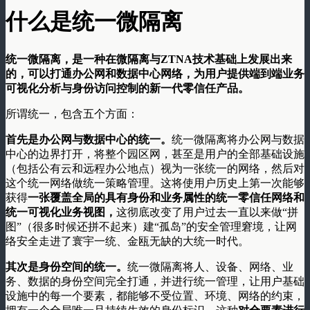
什么是统一微隔离
统一微隔离，是一种在微隔离与ZTNA技术基础上发展出来
的，可以打通办公网和数据中心网络，为用户提供端到端业务
可视化分析与身份访问控制的新一代零信任产品。
所谓统一，包含五个方面：
首先是办公网与数据中心的统一。
统一微隔离将办公网与数据
中心的边界打开，将整个园区网，甚至是用户的全部基础设施
（包括公有云和远程办公地点）视为一张统一的网络，然后对
这个统一网络做统一策略管理。这将使用户历史上第一次能够
获得
一张覆盖全局的具有身份和业务属性的统一零信任网络和
统一可视化业务视图，
这彻底改变了用户过去一直以来做“拼
图”（很多时候还拼不起来）建“孤岛”的安全管理窘境，让网
络安全走进了寰宇一统、金瓯无缺的大统一时代。
其次是身份空间的统一。
统一微隔离将人、设备、网络、业
务、数据的身份空间完全打通，并进行统一管理，让用户基础
设施中的每一个要素，都能够不受位置、环境、网络的约束，