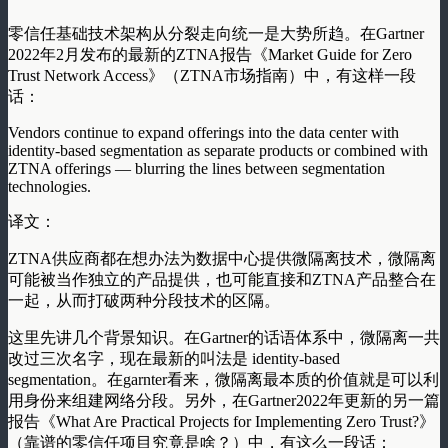
零信任基础技术架构从分裂走向统一是大势所趋。在Gartner
2022年2月发布的最新的ZTNA报告《Market Guide for Zero
Trust Network Access》（ZTNA市场指南）中，有这样一段
话：
Vendors continue to expand offerings into the data center with
identity-based segmentation as separate products or combined with
ZTNA offerings — blurring the lines between segmentation
technologies.
译文：
ZTNA供应商都在想办法为数据中心提供微隔离技术，微隔离
可能被当作独立的产品提供，也可能直接和ZTNA产品整合在
一起，从而打破两种分段技术的区隔。
这里先讲几个背景知识。在Gartner的话语体系中，微隔离一共
改过三次名字，现在最新的叫法是 identity-based
segmentation。在garnter看来，微隔离最本质的价值就是可以利
用身份来组建网络分段。另外，在Gartner2022年更新的另一篇
报告《What Are Practical Projects for Implementing Zero Trust?》
（靠谱的零信任项目究竟是啥？）中，有这么一段话：