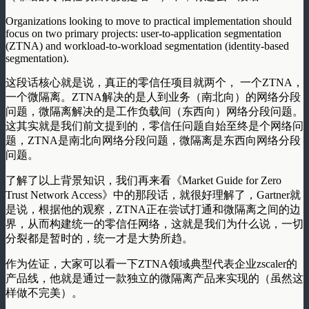
Organizations looking to move to practical implementation should
focus on two primary projects: user-to-application segmentation
(ZTNA) and workload-to-workload segmentation (identity-based
segmentation).
这段话核心就是说，真正的零信任项目就两个， 一个ZTNA，
一个微隔离。ZTNA解决的是人到业务（南北向）的网络分段
问题，微隔离解决的是工作负载间（东西向）网络分段问题。
这其实就是我们前文提到的，零信任问题自始至终是个网络问
题，ZTNA是南北向网络分段问题，微隔离是东西向网络分段
问题。
了解了以上背景知识，我们再来看《Market Guide for Zero
Trust Network Access》中的那段话，就很好理解了，Gartner就
是说，根据他的观察，ZTNA正在尝试打通和微隔离之间的边
界，从而构建统一的零信任网络，这就是我们为什么说，一切
分裂都是暂时的，统一才是大势所趋。
作为佐证，大家可以看一下ZTNA领域典型代表企业zscaler的
产品线，他就是通过一款独立的微隔离产品来实现的（虽然这
样做不完美）。