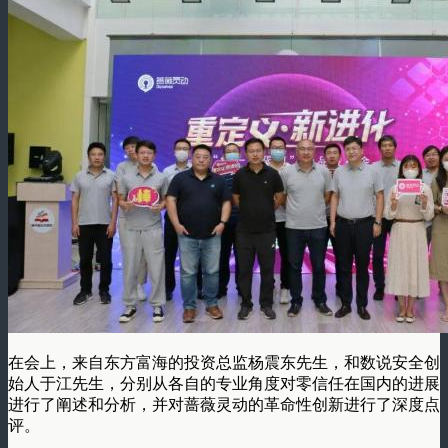
在会上，来自东方富海的投资总监杨震东先生，和数说安全创
始人于江先生，分别从各自的专业角度对零信任在国内的进展
进行了阐述和分析，并对蔷薇灵动的革命性创新进行了深度点
评。