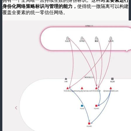
拥有一个全局唯一且持续生效的身份标识。这种
对全要素进行
身份化网络策略标识与管理的能力，
使得统一微隔离可以构建
覆盖全要素的统一零信任网络。