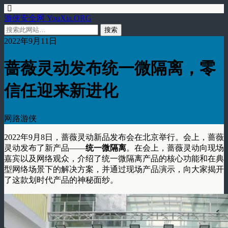
游侠安全网 YouXia.ORG
2022年9月11日
蔷薇灵动发布统一微隔离，零
信任迎来新进化
网路游侠
2022年9月8日，蔷薇灵动新品发布会在北京举行。会上，蔷薇
灵动发布了新产品——
统一微隔离
。在会上，蔷薇灵动向现场
嘉宾以及网络观众，介绍了统一微隔离产品的核心功能和在典
型网络场景下的解决方案，并通过现场产品演示，向大家揭开
了这款划时代产品的神秘面纱。