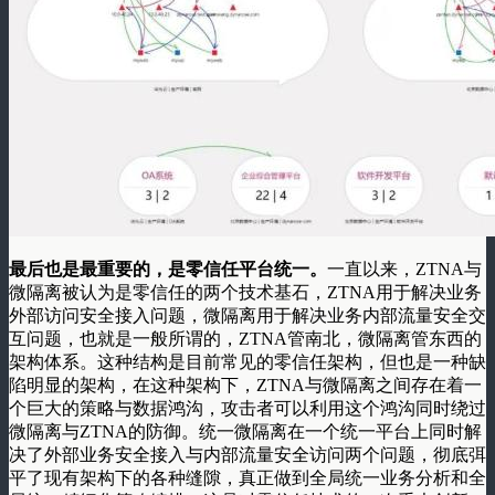
最后也是最重要的，是零信任平台统一。
一直以来，ZTNA与
微隔离被认为是零信任的两个技术基石，ZTNA用于解决业务
外部访问安全接入问题，微隔离用于解决业务内部流量安全交
互问题，也就是一般所谓的，ZTNA管南北，微隔离管东西的
架构体系。这种结构是目前常见的零信任架构，但也是一种缺
陷明显的架构，在这种架构下，ZTNA与微隔离之间存在着一
个巨大的策略与数据鸿沟，攻击者可以利用这个鸿沟同时绕过
微隔离与ZTNA的防御。统一微隔离在一个统一平台上同时解
决了外部业务安全接入与内部流量安全访问两个问题，彻底弭
平了现有架构下的各种缝隙，真正做到全局统一业务分析和全