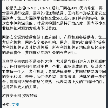
一般是先上报CNVD，CNVD通知厂商在90/10天内修复，再
对漏洞进行披露。漏洞的报送和披露，国内基本形成国家安全
漏洞库，第三方漏洞平台和企业SRC或PSIRT并存的结构。像
这次事件的深信服，对漏洞检测也是持开放态度，国内不少企
业机构都对漏洞发现者予以奖励。
网络安全漏洞披露集结了政府部门、产品和服务提供者、第三
方研究机构、网络安全服务机构、用户、黑客或“白帽子”等多
方利益相关者及其协调关系，所有利益相关者均应肩负起应有
的法律责任，共同推动网络社会的有序运行。
互联网空间始终不是法外之地，尤其是当我们进入万物互联时
代，任何举措都可能对用户、企业、市场造成影响。所以这也
要求每一个人，遵守规则，尊重法律法规，共同维护网络空间
的安全和谐。未来，我们也希望，随着法律、法规的进一步健
全，随着网络安全市场的成熟，代表网络正义的“白帽子”们，
也将发挥更大的力量。
游侠安全网 授权转载
分类:
文摘