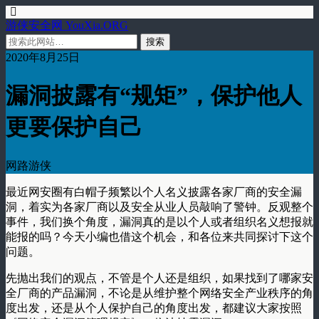
游侠安全网 YouXia.ORG
2020年8月25日
漏洞披露有“规矩”，保护他人
更要保护自己
网路游侠
最近网安圈有白帽子频繁以个人名义披露各家厂商的安全漏
洞，着实为各家厂商以及安全从业人员敲响了警钟。反观整个
事件，我们换个角度，漏洞真的是以个人或者组织名义想报就
能报的吗？今天小编也借这个机会，和各位来共同探讨下这个
问题。
先抛出我们的观点，不管是个人还是组织，如果找到了哪家安
全厂商的产品漏洞，不论是从维护整个网络安全产业秩序的角
度出发，还是从个人保护自己的角度出发，都建议大家按照