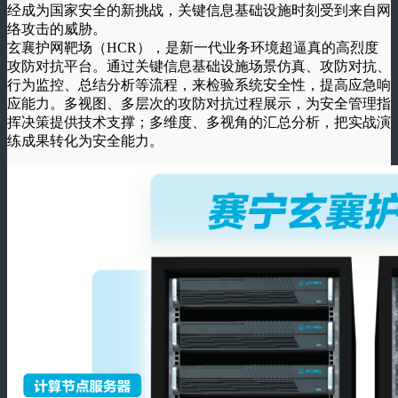
经成为国家安全的新挑战，关键信息基础设施时刻受到来自网
络攻击的威胁。
玄襄护网靶场（HCR），是新一代业务环境超逼真的高烈度
攻防对抗平台。通过关键信息基础设施场景仿真、攻防对抗、
行为监控、总结分析等流程，来检验系统安全性，提高应急响
应能力。多视图、多层次的攻防对抗过程展示，为安全管理指
挥决策提供技术支撑；多维度、多视角的汇总分析，把实战演
练成果转化为安全能力。