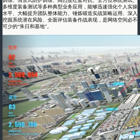
训练、情景式防护训练、高烈度红蓝对抗、全方位系统测试、
多维度装备测试等多种典型业务应用，能够迅速强化个人实操
水平、大幅提升团队整体能力、锤炼锻造实战策略运用、深入
挖掘系统潜在风险、全面评估装备作战表现，是网络空间必不
可少的“朱日和基地”。