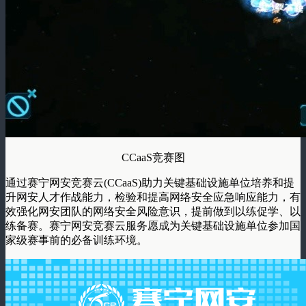
CCaaS竞赛图
通过赛宁网安竞赛云(CCaaS)助力关键基础设施单位培养和提
升网安人才作战能力，检验和提高网络安全应急响应能力，有
效强化网安团队的网络安全风险意识，提前做到以练促学、以
练备赛。赛宁网安竞赛云服务愿成为关键基础设施单位参加国
家级赛事前的必备训练环境。