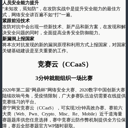
人员安全能力提升
“未知攻，焉知防”，在攻防实战中是提升安全能力的最佳方
式，网络安全讲百遍不如“打”一遍。
紧跟前沿技术
攻防对抗中会出现一些新技术、新产品和新方案，在发现和解
决安全问题的同时，全面提高业务安全防御能力。
新漏洞上报国家
将本次对抗发现的新的漏洞原理和利用方式上报国家，对国家
关键基础建设是至关重要的工作。
竞赛云（CCaaS）
3分钟就能组织一场比赛
2020年第二届“网鼎杯”网络安全大赛、2020数字中国创新大赛
陆续吹响号角，受疫情限制，广大参赛队伍迫切需要在线提供
竞赛练习的平台。
赛宁网安竞赛云（CCaaS），可实现3分钟高效办赛。赛前六
大类（Web、Pwn、Crypto、Misc、Re、Mobile）近千道海量
赛题题库供您任意选择，赛中竞赛云防作弊机制提供全方位保
障，赛后全部赛题官方WP随时获取。