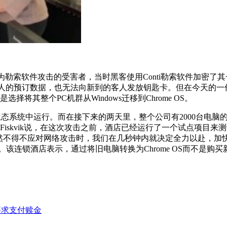
ls于12月2日成为勒索软件攻击的受害者，当时黑客使用Conti勒索
客人的预订数据，也无法向新到的客人发放钥匙卡。但在今天的一份新闻
其整个PC机群从Windows迁移到Chrome OS。
e OS生态系统中运行。而在接下来的两天里，整个公司有2000台
裁Kari Anna Fiskvik说，在这次攻击之前，酒店已经运行了一
突然不得不应对网络攻击时，我们在几秒钟内就决定全力以赴，加快项目的
 OS。该连锁酒店表示，通过将旧电脑转换为Chrome OS而不是
 要求支付赎金