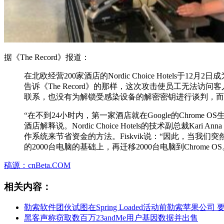
据《The Record》报道：
在北欧经营200家酒店的Nordic Choice Hote
告诉《The Record》的那样，这次攻击使员工无法访问
联系，也没有为解锁受感染设备的解密密钥进行谈判，而是选择将
“在不到24小时内，第一家酒店就在Google的Chrom
酒店解释说。Nordic Choice Hotels的技术副总
作系统来节省资金的方法。Fiskvik说：“因此，当我们
的2000台电脑的基础上，再迁移2000台电脑到Chrome
稿源：
cnBeta.COM
相关内容：
勒索软件团伙试图在Spring Loaded活动前勒索苹果公司
黑客声称窃取数百万23andMe用户基因数据并出售