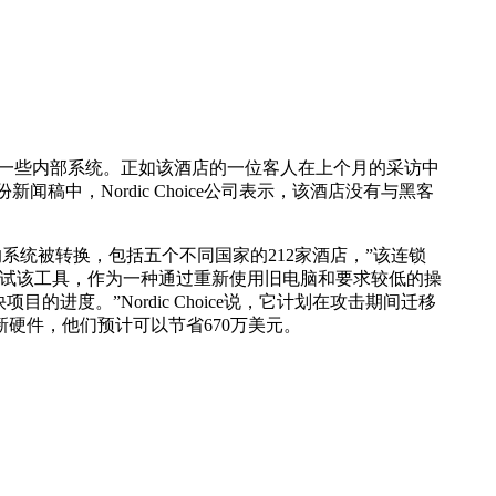
软件加密了其一些内部系统。正如该酒店的一位客人在上个月的采访中
稿中，Nordic Choice公司表示，该酒店没有与黑客
电脑的系统被转换，包括五个不同国家的212家酒店，”该连锁
个试点项目来测试该工具，作为一种通过重新使用旧电脑和要求较低的操
进度。”Nordic Choice说，它计划在攻击期间迁移
购买新硬件，他们预计可以节省670万美元。