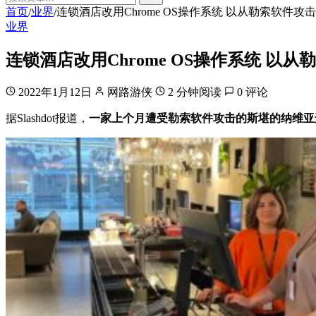
首页
业界
连锁酒店改用Chrome OS操作系统 以从勒索软件攻
/
/
业界
连锁酒店改用Chrome OS操作系统 以
2022年1月12日
网路游侠
2 分钟阅读
0 评论
据Slashdot报道，
一家上个月遭受勒索软件攻击的斯堪的纳维亚