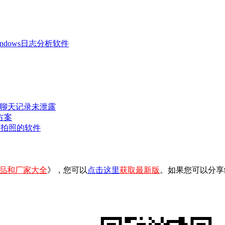
 Windows日志分析软件
密聊天记录未泄露
方案
可拍照的软件
品和厂家大全
》，您可以
点击这里
获取最新版
。如果您可以分享