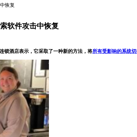
击中恢复
从勒索软件攻击中恢复
连锁酒店表示，它采取了一种新的方法，将
所有受影响的系统切换