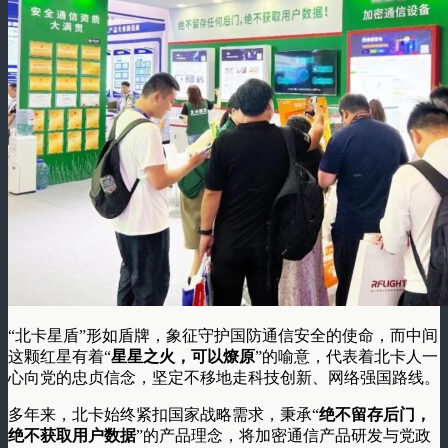
“北卡星盾”形如盾牌，象征守护国防通信安全的使命，而中间
这颗红星有着“
星星之火，可以燎原
”的喻意，代表着北卡人一
心向党的忠贞信念，坚定不移地走科技创新、网络强国路线。
多年来，北卡始终紧扣国家战略需求，秉承“
绝不留存后门，
绝不获取用户数据
”的产品理念，将加密通信产品研发与党政