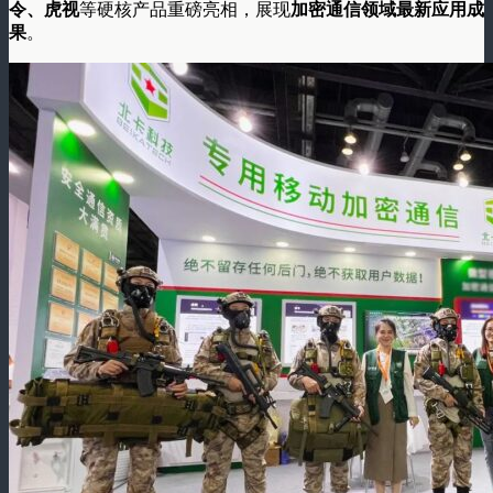
令、虎视
等硬核产品重磅亮相，展现
加密通信领域最新应用成
果
。