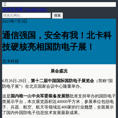
游侠安全网 YouXia.ORG
2023年7月3日
通信强国，安全有我！北卡科
技硬核亮相国防电子展！
北卡科技
展会盛况
6月26日-28日，
第十二届中国国际国防电子展览会
（简称“国
防电子展”）在北京国家会议中心隆重举办。
这是
国内唯一
由
中央军委装备发展部
批准支持举办的国防电子
类展示平台，本次展览面积近40000平方米，参展单位包括电
子、兵器、航空、航天等领域近400家的行业翘楚，全面展示
了国内外国防电子信息技术发展最新成果。