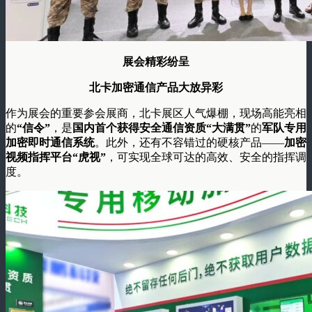
展会精彩纷呈
北卡加密通信产品大放异彩
作为展会的重要参会展商，北卡展区人气爆棚，现场高能亮相
的
“信令”
，是
国内首个获得安全通信资质“大满贯”
的
军队专用
加密即时通信系统
。此外，还有不容错过的硬核产品——
加密
视频指挥平台“虎视”
，可实现全球可达的高效、安全的指挥调
度。