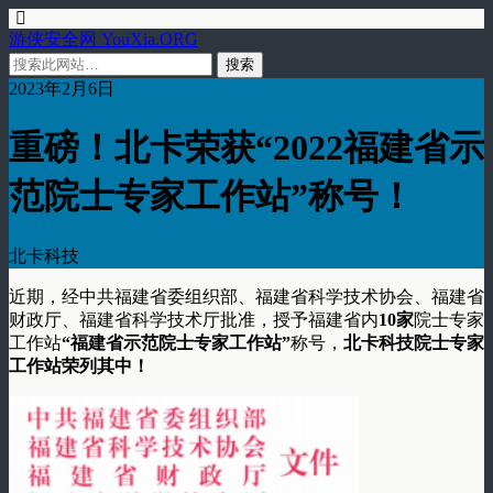
游侠安全网 YouXia.ORG
2023年2月6日
重磅！北卡荣获“2022福建省示
范院士专家工作站”称号！
北卡科技
近期，经中共福建省委组织部、福建省科学技术协会、福建省
财政厅、福建省科学技术厅批准，授予福建省内
10家
院士专家
工作站
“福建省示范院士专家工作站”
称号，
北卡科技院士专家
工作站荣列其中！