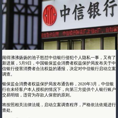
闹得沸沸扬扬的池子怒怼中信银行侵犯个人隐私一事，又有了
新进展，5月9日，中国银保监会消费者权益保护局发布关于中
信银行侵害消费者合法权益的通报，决定对中信银行启动立案
调查。
银保监会消费者权益保护局发布通告称，2020年3月，中信银
行在未经客户本人授权的情况下，向第三方提供个人银行账户
交易明细，违背为存款人保密的原则。
将按照相关法律法规，启动立案调查程序，严格依法依规进行
查处。