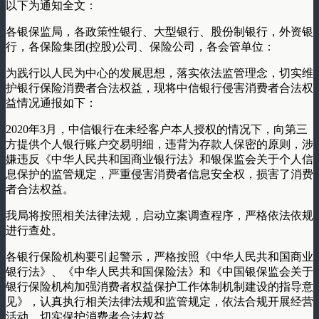
以下为通知全文：
各银保监局，各政策性银行、大型银行、股份制银行，外资银
行，各保险集团(控股)公司、保险公司，各会管单位：
为践行以人民为中心的发展思想，落实依法监管理念，切实维
护银行保险消费者合法权益，现将中信银行侵害消费者合法权
益情况通报如下：
2020年3月，中信银行在未经客户本人授权的情况下，向第三
方提供个人银行账户交易明细，违背为存款人保密的原则，涉
嫌违反《中华人民共和国商业银行法》和银保监会关于个人信
息保护的监管规定，严重侵害消费者信息安全权，损害了消费
者合法权益。
我局将按照相关法律法规，启动立案调查程序，严格依法依规
进行查处。
各银行保险机构要引起警示，严格按照《中华人民共和国商业
银行法》、《中华人民共和国保险法》和《中国银保监会关于
银行保险机构加强消费者权益保护工作体制机制建设的指导意
见》，认真执行相关法律法规和监管规定，依法合规开展经营
活动，切实保护消费者合法权益。