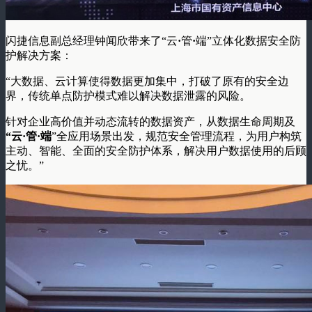
闪捷信息副总经理钟闻欣带来了“云
·
管
·
端”立体化数据安全防
护解决方案：
“大数据、云计算使得数据更加集中，打破了原有的安全边
界，传统单点防护模式难以解决数据泄露的风险。
针对企业高价值并动态流转的数据资产，从数据生命周期及
“云·管·端
”全应用场景出发，规范安全管理流程，为用户构筑
主动、智能、全面的安全防护体系，解决用户数据使用的后顾
之忧。”