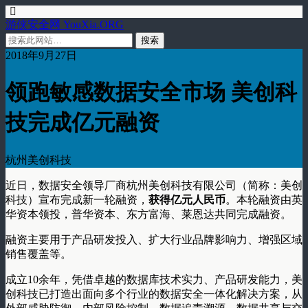
游侠安全网 YouXia.ORG
2018年9月27日
领跑敏感数据安全市场 美创科
技完成亿元融资
杭州美创科技
近日，数据安全领导厂商杭州美创科技有限公司（简称：美创
科技）宣布完成新一轮融资，
获得亿元人民币
。本轮融资由英
华资本领投，普华资本、东方富海、莱恩达共同完成融资。
融资主要用于产品研发投入、扩大行业品牌影响力、增强区域
销售覆盖等。
成立10余年，凭借卓越的数据库技术实力、产品研发能力，美
创科技已打造出面向多个行业的数据安全一体化解决方案，从