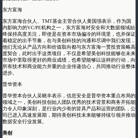
东方富海
东方富海合伙人、TMT基金主管合伙人黄国强表示，作为国
内影响力的VC/PE机构之一，东方富海对安全和大数据领域始
终保持高度关注，即使是在资本市场偏冷的环境里，也并保证
着稳定的出手节奏，在与美创科技的沟通和尽调中我们发现，
他们无论从产品方向和价值取向都与东方富海一贯投资策略高
度契合，此时出手这类项目，不仅是希望美创科技能够在未来
市场中里取得更好的商业成绩，也希望能够以这样的行动，向
所有技术和商业能力并重的企业传递信心，共同推动行业整体
进步。
普华资本
普华资本合伙人吴晓丰表示，信息安全是普华资本重点布局的
领域之一，美创科技创始人团队优秀的技术背景和商务开拓能
力令人印象深刻，是行业内少有的皆具产品和运营的团队，公
司已进入高速发展期，期待美创科技未来能够持续引领并推动
数据安全行业发展。
美创