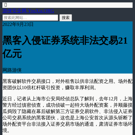
游侠安全网 YouXia.ORG
2022年9月23日
黑客入侵证券系统非法交易21
亿元
网路游侠
黑客破解软件交易接口，对外租售以供非法配资之用。场外配
资团伙以10倍杠杆吸引投资，赚取丰厚利润。
近日，记者从上海市公安局经侦总队了解到，去年12月，上海
警方经过缜密侦查，成功侦破一起特大场外配资案，并顺藤摸
瓜捣毁了隐藏在幕后破解第三方证券交易软件、非法侵入证券
公司交易系统的黑客团伙，这也是上海公安首次从源头斩断了
场外配资平台非法接入证券交易市场的通道，肃清证券市场环
境。