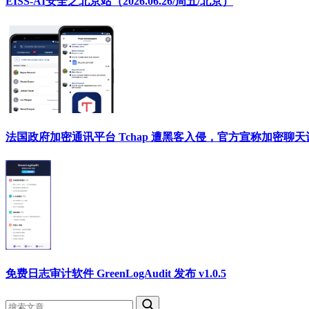
EISS-AI安全之北京站（2026.06.26/周五/北京）
法国政府加密通讯平台 Tchap 遭黑客入侵，官方宣称加密聊
免费日志审计软件 GreenLogAudit 发布 v1.0.5