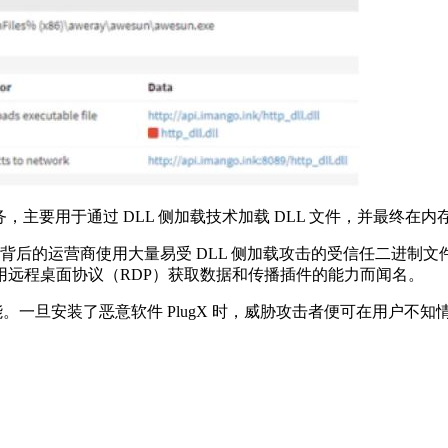
务，主要用于通过 DLL 侧加载技术加载 DLL 文件，并最终在内存
PlugX 恶意软件背后的运营商使用大量易受 DLL 侧加载攻击的受信任
远程桌面协议（RDP）获取数据和传播插件的能力而闻名。
功能。一旦安装了恶意软件 PlugX 时，威胁攻击者便可在用户