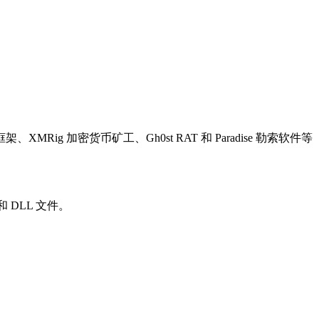
ig 加密货币矿工、Gh0st RAT 和 Paradise 勒索软件等
 DLL 文件。