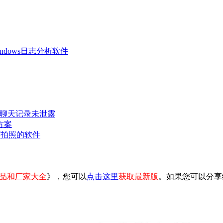
 Windows日志分析软件
密聊天记录未泄露
方案
可拍照的软件
品和厂家大全
》，您可以
点击这里
获取最新版
。如果您可以分享