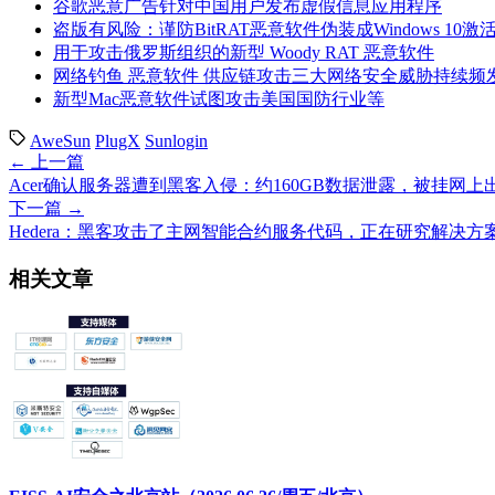
谷歌恶意广告针对中国用户发布虚假信息应用程序
盗版有风险：谨防BitRAT恶意软件伪装成Windows 10
用于攻击俄罗斯组织的新型 Woody RAT 恶意软件
网络钓鱼 恶意软件 供应链攻击三大网络安全威胁持续频
新型Mac恶意软件试图攻击美国国防行业等
AweSun
PlugX
Sunlogin
← 上一篇
Acer确认服务器遭到黑客入侵：约160GB数据泄露，被挂网上
下一篇 →
Hedera：黑客攻击了主网智能合约服务代码，正在研究解决方
相关文章