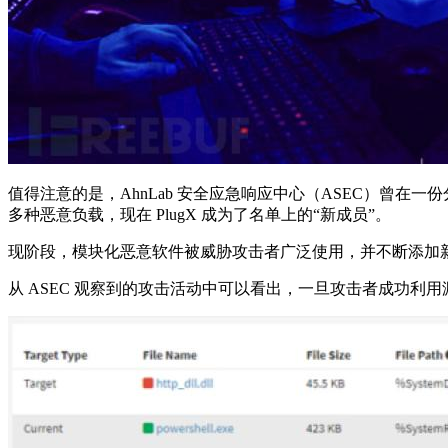
值得注意的是，AhnLab 安全应急响应中心（ASEC）曾在一份分析文
多种恶意负载，现在 PlugX 成为了名单上的“新成员”。
现阶段，模块化恶意软件被威胁攻击者广泛使用，并不断添加
从 ASEC 观察到的攻击活动中可以看出，一旦攻击者成功利用漏洞，