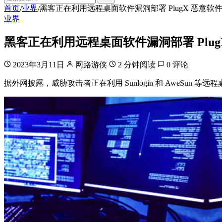
首页
业界
黑客正在利用远程桌面软件漏洞部署 PlugX 恶意软
/
/
业界
黑客正在利用远程桌面软件漏洞部署 Plug
2023年3月11日
网路游侠
2 分钟阅读
0 评论
据外网披露，威胁攻击者正在利用 Sunlogin 和 AweSun 等