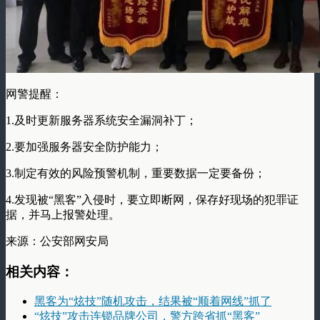
网警提醒：
1.及时更新服务器系统安全漏洞补丁；
2.要加强服务器安全防护能力；
3.制定有效的风险预警机制，重要数据一定要备份；
4.发现被“黑客”入侵时，要立即断网，保存好现场的犯罪证
据，并马上报警处理。
来源：公安部网安局
相关内容：
黑客为“炫技”随机攻击，结果被“顺着网线”抓了
“炫技”攻击连锁品牌公司，警方跨省抓“黑客”