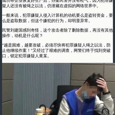
成功帮企业恢复好生产后，办案民警并没有松气，因为犯罪嫌
疑人还没有被绳之以法，仍潜藏在虚拟的网络世界中。
一般来说，犯罪嫌疑人侵入计算机的动机要么是盗转资金，要
么是盗取数据，但这个嫌犯的行为，却明显异常。
民警刘建国感到奇怪，这个攻击者除了删除数据，再没有其他
操作，动机是什么呢？
“越是困难，越要攻破，必须尽快将犯罪嫌疑人绳之以法，防
止他继续作案！”又经过了艰难的调查，网警们终于找到突破
口，锁定犯罪嫌疑人黄某。