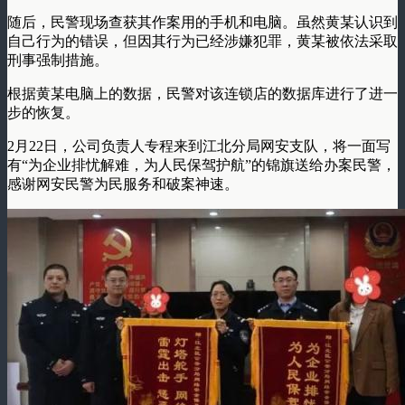
随后，民警现场查获其作案用的手机和电脑。虽然黄某认识到
自己行为的错误，但因其行为已经涉嫌犯罪，黄某被依法采取
刑事强制措施。
根据黄某电脑上的数据，民警对该连锁店的数据库进行了进一
步的恢复。
2月22日，公司负责人专程来到江北分局网安支队，将一面写
有“为企业排忧解难，为人民保驾护航”的锦旗送给办案民警，
感谢网安民警为民服务和破案神速。