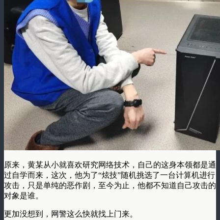
原来，黄某从小就喜欢研究网络技术，自己的这身本领都是通
过自学而来，这次，他为了“炫技”随机挑选了一台计算机进行
攻击，只是单纯的恶作剧，至今为止，他都不知道自己攻击的
对象是谁。
更加没想到，网警这么快就找上门来。