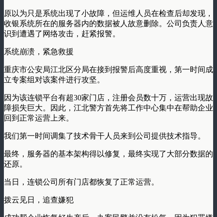
原以为只是系统出现了小故障，但运维人员在检查后却发现，
收银系统所在的服务器内的数据被人故意删除。公司负责人意
识到遭遇了网络攻击，赶紧报警。
系统崩溃，紧急救援
重庆市公安局江北区分局在接到报警后高度重视，第一时间成
立专案组对该案件进行攻坚。
因为该连锁平台有超30家门店，注册会员数十万，运营出现故
障损失巨大。因此，江北警方首先将工作中心集中在帮助企业
回到正常运营上来。
我们第一时间调集了技术骨干人员来到公司提供技术指导。
最终，服务器的基本架构得以修复，最终实现了大部分数据的
还原。
当日，连锁公司所有门店都恢复了正常运营。
拨云见日，追查嫌犯