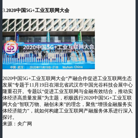
3.
2020中国5G+工业互联网大会
2020中国5G+工业互联网大会“产融合作促进工业互联网生态
发展”专题于11月19日在湖北省武汉市中国光谷科技会展中心
隆重召开。专题以“促进工业互联网与金融有效结合，推动实
体经济高质量发展”为主题，积极践行2020中国5G+工业互联
网大会“智联万物、融创未来”的理念，聚焦“增强金融服务实
体经济能力”，就如何构建工业互联网产融服务体系进行深入
探讨。
来源：央广网