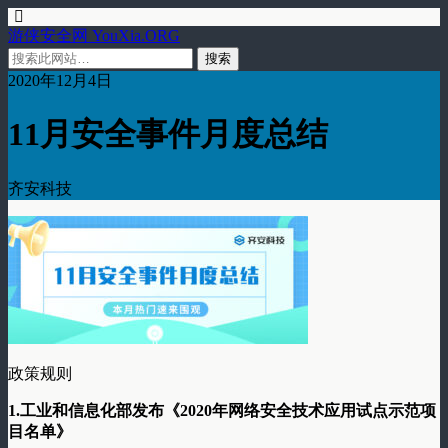
游侠安全网 YouXia.ORG
2020年12月4日
11月安全事件月度总结
齐安科技
政策规则
1.工业和信息化部发布《2020年网络安全技术应用试点示范项
目名单》