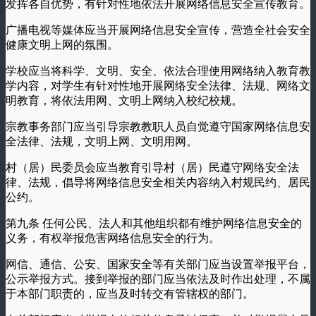
发挥各自优势，有针对性地依法开展网络信息安全宣传教育。
广播电视等媒体应当开展网络信息安全宣传，营造全社会安全
健康文明上网的氛围。
学校应当将科学、文明、安全、依法合理使用网络纳入教育教
学内容，对学生有针对性地开展网络安全法律、法规、网络文
明教育，将依法用网、文明上网纳入校纪校规。
宗教事务部门应当引导宗教教职人员自觉遵守国家网络信息安
全法律、法规，文明上网、文明用网。
村（居）民委员会应当教育引导村（居）民遵守网络安全法
律、法规，倡导将网络信息安全相关内容纳入村规民约、居民
公约。
第九条 任何公民、法人和其他组织都有维护网络信息安全的
义务，有权举报危害网络信息安全的行为。
网信、通信、公安、国家安全等有关部门应当设置举报平台，
公示举报方式。接到举报的部门应当依法及时作出处理，不属
于本部门职责的，应当及时转交有管辖权的部门。