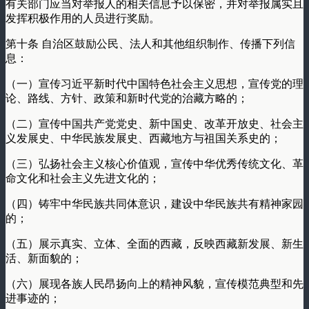
有关部门应当对举报人的相关信息予以保密，并对举报属实且
发挥积极作用的人员进行奖励。
第十条 自治区鼓励公民、法人和其他组织制作、传播下列信
息：
（一）宣传习近平新时代中国特色社会主义思想，宣传党的理
论、路线、方针、政策和新时代党的治藏方略的；
（二）宣传中国共产党党史、新中国史、改革开放史、社会主
义发展史、中华民族发展史、西藏地方与祖国关系史的；
（三）弘扬社会主义核心价值观，宣传中华优秀传统文化、革
命文化和社会主义先进文化的；
（四）铸牢中华民族共同体意识，建设中华民族共有精神家园
的；
（五）展示真实、立体、全面的西藏，反映西藏新发展、新生
活、新面貌的；
（六）展现各族人民昂扬向上的精神风貌，宣传模范典型和先
进事迹的；