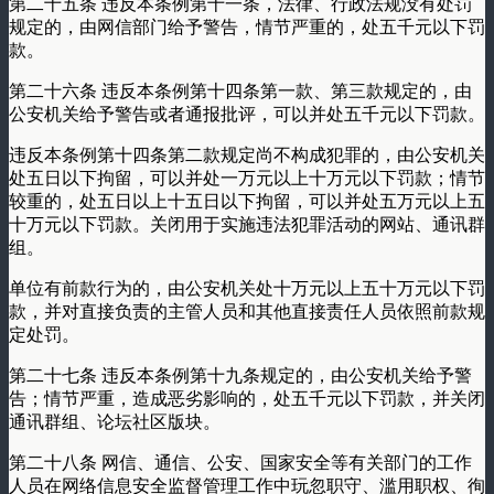
第二十五条 违反本条例第十一条，法律、行政法规没有处罚
规定的，由网信部门给予警告，情节严重的，处五千元以下罚
款。
第二十六条 违反本条例第十四条第一款、第三款规定的，由
公安机关给予警告或者通报批评，可以并处五千元以下罚款。
违反本条例第十四条第二款规定尚不构成犯罪的，由公安机关
处五日以下拘留，可以并处一万元以上十万元以下罚款；情节
较重的，处五日以上十五日以下拘留，可以并处五万元以上五
十万元以下罚款。关闭用于实施违法犯罪活动的网站、通讯群
组。
单位有前款行为的，由公安机关处十万元以上五十万元以下罚
款，并对直接负责的主管人员和其他直接责任人员依照前款规
定处罚。
第二十七条 违反本条例第十九条规定的，由公安机关给予警
告；情节严重，造成恶劣影响的，处五千元以下罚款，并关闭
通讯群组、论坛社区版块。
第二十八条 网信、通信、公安、国家安全等有关部门的工作
人员在网络信息安全监督管理工作中玩忽职守、滥用职权、徇