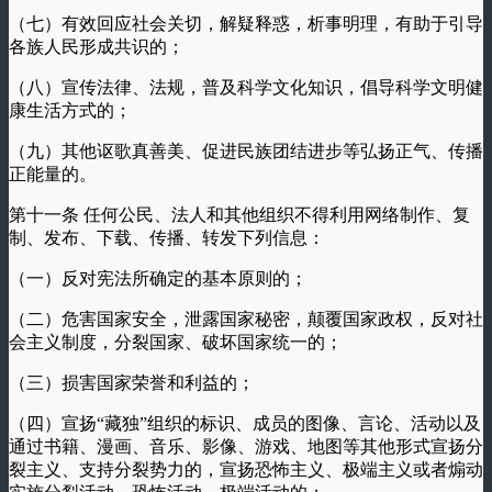
（七）有效回应社会关切，解疑释惑，析事明理，有助于引导
各族人民形成共识的；
（八）宣传法律、法规，普及科学文化知识，倡导科学文明健
康生活方式的；
（九）其他讴歌真善美、促进民族团结进步等弘扬正气、传播
正能量的。
第十一条 任何公民、法人和其他组织不得利用网络制作、复
制、发布、下载、传播、转发下列信息：
（一）反对宪法所确定的基本原则的；
（二）危害国家安全，泄露国家秘密，颠覆国家政权，反对社
会主义制度，分裂国家、破坏国家统一的；
（三）损害国家荣誉和利益的；
（四）宣扬“藏独”组织的标识、成员的图像、言论、活动以及
通过书籍、漫画、音乐、影像、游戏、地图等其他形式宣扬分
裂主义、支持分裂势力的，宣扬恐怖主义、极端主义或者煽动