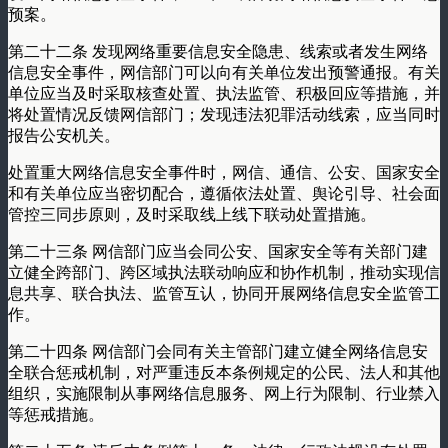
预案。
第二十二条 发现网络重要信息安全隐患、线索或者发生网络
信息安全事件，网信部门可以向有关单位发出预警通报。有关
单位应当及时采取核查处置、执法监管、积极回应等措施，并
将处置情况反馈网信部门；发现违法犯罪活动线索，应当同时
报告公安机关。
处置重大网络信息安全事件时，网信、通信、公安、国家安全
和有关单位应当密切配合，遵循依法处置、舆论引导、社会面
管控三同步原则，及时采取线上线下联动处置措施。
第二十三条 网信部门应当会同公安、国家安全等有关部门建
立健全跨部门、跨区域执法联动响应和协作机制，推动实现信
息共享、联合执法、监管互认，协同开展网络信息安全监管工
作。
第二十四条 网信部门会同有关主管部门建立健全网络信息安
全联合惩戒机制，对严重违反本条例规定的公民、法人和其他
组织，实施限制从事网络信息服务、网上行为限制、行业禁入
等惩戒措施。