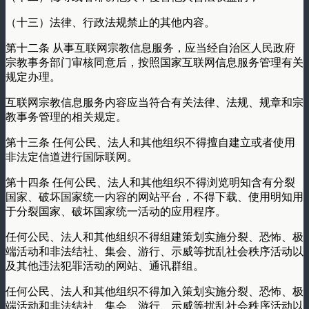
（十三）法律、行政法规禁止的其他内容。
第十二条 从事互联网宗教信息服务，应当经自治区人民政府
宗教事务部门审核同意后，按照国家互联网信息服务管理有关
规定办理。
互联网宗教信息服务内容应当符合有关法律、法规、规章和宗
教事务管理的相关规定。
第十三条 任何公民、法人和其他组织不得擅自建立或者使用
非法定信道进行国际联网。
第十四条 任何公民、法人和其他组织不得浏览明知含有分裂
国家、破坏国家统一内容的网站平台，不得下载、使用明知用
于分裂国家、破坏国家统一活动的应用程序。
任何公民、法人和其他组织不得组建策划实施分裂、恐怖、极
端活动和非法结社、集会、游行、示威等扰乱社会秩序活动以
及其他违法犯罪活动的网站、通讯群组。
任何公民、法人和其他组织不得加入策划实施分裂、恐怖、极
端活动和非法结社、集会、游行、示威等扰乱社会秩序活动以