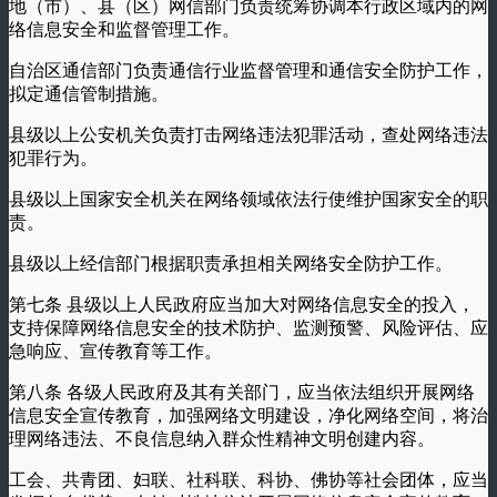
地（市）、县（区）网信部门负责统筹协调本行政区域内的网
络信息安全和监督管理工作。
自治区通信部门负责通信行业监督管理和通信安全防护工作，
拟定通信管制措施。
县级以上公安机关负责打击网络违法犯罪活动，查处网络违法
犯罪行为。
县级以上国家安全机关在网络领域依法行使维护国家安全的职
责。
县级以上经信部门根据职责承担相关网络安全防护工作。
第七条 县级以上人民政府应当加大对网络信息安全的投入，
支持保障网络信息安全的技术防护、监测预警、风险评估、应
急响应、宣传教育等工作。
第八条 各级人民政府及其有关部门，应当依法组织开展网络
信息安全宣传教育，加强网络文明建设，净化网络空间，将治
理网络违法、不良信息纳入群众性精神文明创建内容。
工会、共青团、妇联、社科联、科协、佛协等社会团体，应当