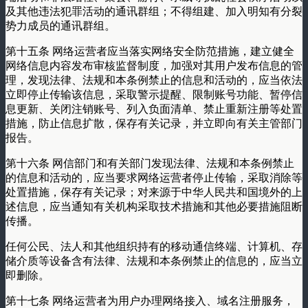
及其他违法犯罪活动的通讯群组；不得组建、加入明知有分裂
势力成员的通讯群组。
第十五条 网络运营者应当落实网络安全防范措施，建立健全
网络信息内容发布审核监督制度，加强对其用户发布信息的管
理，发现法律、法规和本条例禁止的信息和活动的，应当依法
立即停止传输该信息，采取警示提醒、限制账号功能、暂停信
息更新、关闭注销账号、列入负面清单、禁止重新注册等处置
措施，防止信息扩散，保存有关记录，并立即向有关主管部门
报告。
第十六条 网信部门和有关部门发现法律、法规和本条例禁止
的信息和活动的，应当要求网络运营者停止传输，采取消除等
处置措施，保存有关记录；对来源于中华人民共和国境外的上
述信息，应当通知有关机构采取技术措施和其他必要措施阻断
传播。
任何公民、法人和其他组织持有的移动通信终端、计算机、存
储介质等设备含有法律、法规和本条例禁止的信息的，应当立
即删除。
第十七条 网络运营者为用户办理网络接入、域名注册服务，