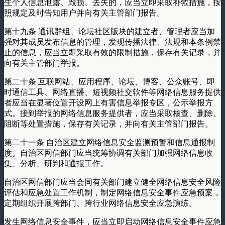
生个人信息泄露、毁损、丢失的，应当立即采取补救措施，按
照规定及时告知用户并向有关主管部门报告。
第十九条 通讯群组、论坛社区版块的建立者、管理者应当加
强对其成员发布信息的管理，发现传播法律、法规和本条例禁
止的信息，应当立即采取有效的限制措施，保存有关记录，并
向有关主管部门举报。
第二十条 互联网站、应用程序、论坛、博客、公众账号、即
时通信工具、网络直播、短视频社交软件等网络信息服务提供
者应当在显著位置开设网上有害信息举报专区，公示举报方
式。接到举报的网络信息服务提供者，应当采取核查、删除、
阻断等处置措施，保存有关记录，并向有关主管部门报告。
第二十一条 自治区建立网络信息安全监测预警和信息通报制
度。自治区网信部门应当统筹协调有关部门加强网络信息收
集、分析、研判和通报工作。
自治区网信部门应当会同有关部门建立健全网络信息安全风险
评估和应急处置工作机制，制定网络信息安全事件应急预案，
定期组织开展跨部门、跨行业网络信息安全应急演练。
发生网络信息安全事件，应当立即启动网络信息安全事件应急