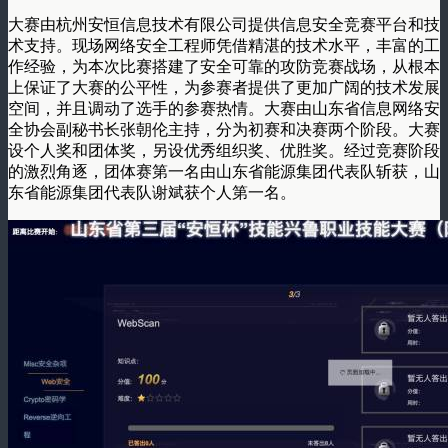
大赛由杭州安恒信息技术有限公司提供信息安全竞赛平台和技
术支持。现场网络安全工程师凭借精湛的技术水平，丰富的工
作经验，为本次比赛搭建了安全可靠的攻防竞赛战场，从根本
上保证了大赛的公平性，为参赛者提供了更加广阔的技术发展
空间，并且调动了选手的参赛热情。大赛由山东省信息网络安
全协会副秘书长张朝伦主持，分为初赛和决赛两个阶段。大赛
设个人奖和团体奖，另设优秀组织奖、优胜奖。经过竞赛阶段
的激烈角逐，团体赛第一名由山东省能源集团代表队斩获，山
东省能源集团代表队谢斌获个人第一名。