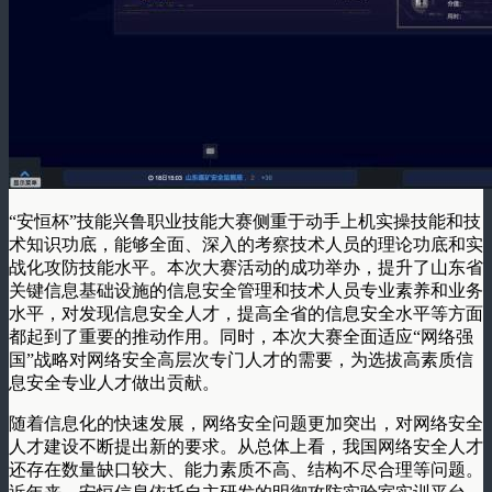
“安恒杯”技能兴鲁职业技能大赛侧重于动手上机实操技能和技
术知识功底，能够全面、深入的考察技术人员的理论功底和实
战化攻防技能水平。本次大赛活动的成功举办，提升了山东省
关键信息基础设施的信息安全管理和技术人员专业素养和业务
水平，对发现信息安全人才，提高全省的信息安全水平等方面
都起到了重要的推动作用。同时，本次大赛全面适应“网络强
国”战略对网络安全高层次专门人才的需要，为选拔高素质信
息安全专业人才做出贡献。
随着信息化的快速发展，网络安全问题更加突出，对网络安全
人才建设不断提出新的要求。从总体上看，我国网络安全人才
还存在数量缺口较大、能力素质不高、结构不尽合理等问题。