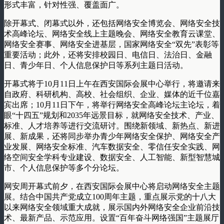
形式丰富，针对性强、覆盖面广。
除开幕式、闭幕式以外，还包括网络安全博览会、网络安全技
术高峰论坛、网络安全线上主题晚会、网络安全教育云课堂、
网络安全赛事、网络安全进基层，国家网络安全“双先”表彰等
重要活动；此外，还将安排校园日、电信日、法治日、金融
日、青少年日、个人信息保护日等系列主题日活动。
开幕式将于10月11日上午在西安国际会展中心举行，将邀请来
自政府、科研机构、高校、社会组织、企业、媒体的近千位嘉
宾出席；10月11日下午，将举行网络安全高峰论坛主论坛，着
眼“十四五”规划和2035年远景目标，就网络安全技术、产业、
标准、人才培养等进行交流研讨。围绕新领域、新热点、新进
展、新成果，还将同步举办青少年网络安全保护、网络安全产
业发展、网络安全标准、汽车数据安全、零信任安全实践、网
络空间安全学科专业建设、数据安全、人工智能、新型智慧城
市、个人信息保护等多个分论坛。
网安周开幕式前夕，在西安国际会展中心将启动网络安全主题
展。结合中国共产党成立100周年主题，重点展示党的十八大
以来网络安全领域重大成就，展示国内外网络安全企业前沿技
术、最新产品、示范应用。设置“百年奋斗网络强国”主题展厅