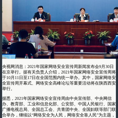
央视网消息：2021年国家网络安全宣传周新闻发布会9月30日
在京举行。据有关负责人介绍，2021年国家网络安全宣传周将
于10月11日至17日在全国范围内统一举办。其中，国家网络安
全宣传周开幕式、网络安全高峰论坛等重要活动将在陕西西安
举行。
据悉，2021年国家网络安全宣传周由中央宣传部、中央网信
办、教育部、工业和信息化部、公安部、中国人民银行、国家
广播电视总局、全国总工会、共青团中央、全国妇联等部门联
合举办，继续以“网络安全为人民，网络安全靠人民”为主题，