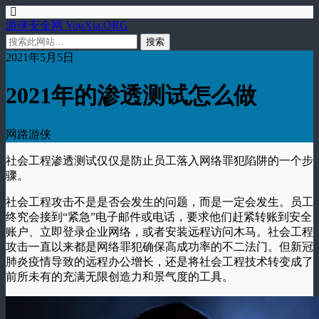
游侠安全网 YouXia.ORG
2021年5月5日
2021年的渗透测试怎么做
网路游侠
社会工程渗透测试仅仅是防止员工落入网络罪犯陷阱的一个步
骤。
社会工程攻击不是是否会发生的问题，而是一定会发生。员工
终究会接到“紧急”电子邮件或电话，要求他们赶紧转账到安全
账户、立即登录企业网络，或者安装远程访问木马。社会工程
攻击一直以来都是网络罪犯确保高成功率的不二法门。但新冠
肺炎疫情导致的远程办公增长，还是将社会工程技术转变成了
前所未有的充满无限创造力和景气度的工具。