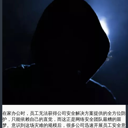
在家办公时，员工无法获得公司安全解决方案提供的全方位防
护，只能依赖自己的直觉，而这正是网络安全团队最糟的噩
梦。意识到这场灾难的规模后，很多公司迅速开展员工安全意