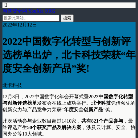
游侠安全网 YouXia.ORG
2022年12月12日
2022中国数字化转型与创新评
选榜单出炉，北卡科技荣获“年
度安全创新产品”奖!
北卡科技
12月8日，2022中国数字化年会开幕式暨
2022中国数字化转型
与创新评选榜单
发布会在线上成功举行。
北卡科技
凭借领先的
创新实力与产品竞争力荣获“
年度安全创新产品
”奖。
此次活动参与企业数目超过1410家，
共有821个产品参与
，最
终评选产生
50个获奖产品及解决方案
，涉及云计算、安全、协
同办公等10大领域。