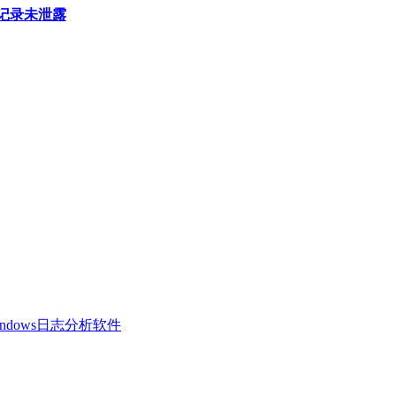
天记录未泄露
 Windows日志分析软件