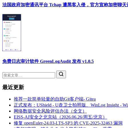
法国政府加密通讯平台 Tchap 遭黑客入侵，官方宣称加密聊
免费日志审计软件 GreenLogAudit 发布 v1.0.5
最近更新
推荐一款简单轻量的自助Git客户端- Gitea
正式发布：UShield - U盘卫士拍照版、WinLog Insight -
网络数据安全风险评估办法（全文）
EISS-AI安全之北京站（2026.06.26/周五/北京）
修复 openEuler-24.03-LTS-SP3 的 CVE-2025-32463 漏洞