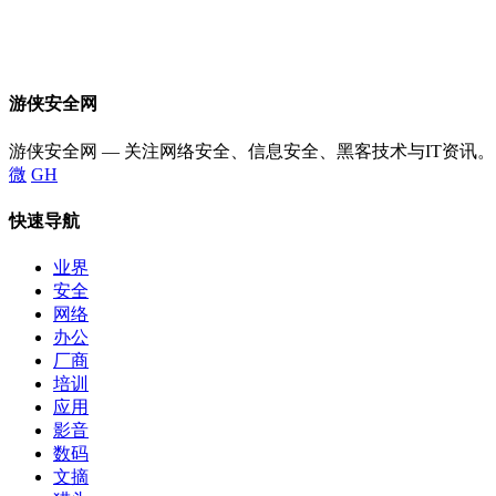
游侠安全网
游侠安全网 — 关注网络安全、信息安全、黑客技术与IT资讯。
微
GH
快速导航
业界
安全
网络
办公
厂商
培训
应用
影音
数码
文摘