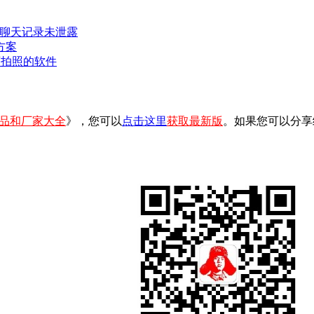
密聊天记录未泄露
方案
可拍照的软件
品和厂家大全
》，您可以
点击这里
获取最新版
。如果您可以分享