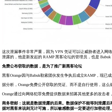
这次泄漏事件非常严重，因为 VPN 凭证可以让威胁者进入网络进行
泄露的，他是新发起的 RAMP 黑客论坛的管理员，也是 Babu
免费公布窃取的数据，是为了推广新黑客论坛
黑客Orange因与Babuk勒索团伙发生争执后成立RAMP，现已
据分析，Orange免费公开窃取的凭证、而不是自行使用，这么
Orange通过向网络犯罪免费提供数据来招募其他更多的攻击者
商务密邮：这就是数据泄露的后果。数据保护不能等到泄露后
据对黑客来说则无计可施，所以敏感数据一定要进行加密处理