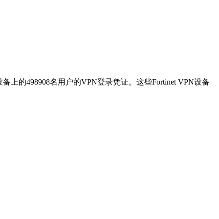
498908名用户的VPN登录凭证。这些Fortinet VPN设备