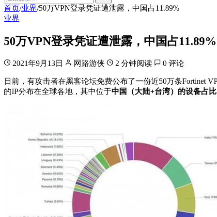
首页
业界
50万VPN登录凭证遭泄露，中国占11.89%
/
/
业界
50万VPN登录凭证遭泄露，中国占11.89%
2021年9月13日
网路游侠
2 分钟阅读
0 评论
日前，有攻击者在黑客论坛免费公布了一份近50万条Fortinet V
的IP分布在全球各地，其中位于
中国（大陆+台湾）的设备占比11