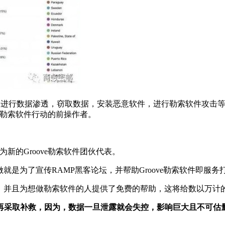
数据渗透，窃取数据，安装恶意软件，进行勒索软件攻击等活动。For
k 勒索软件行动的前操作者。
成为新的Groove勒索软件团伙代表。
做就是为了宣传RAMP黑客论坛，并帮助Groove勒索软件即服务
，并且为想做勒索软件的人提供了免费的帮助，这将给数以万计的For
再采取补救，因为，数据一旦泄露就会失控，影响巨大且不可估
。