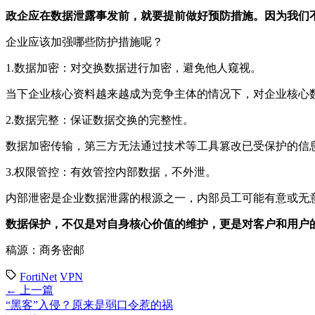
政企应在数据泄露事发前，就要提前做好预防措施。因为我们
企业应该加强哪些防护措施呢？
1.数据加密：对交换数据进行加密，避免他人窥视。
当下企业核心资料越来越成为竞争主体的情况下，对企业核心
2.数据完整：保证数据交换的完整性。
数据加密传输，第三方无法通过技术等工具篡改已受保护的信
3.权限管控：有效管控内部数据，不外泄。
内部泄密是企业数据泄露的根源之一，内部员工可能有意或无
数据保护，不仅是对自身核心价值的维护，更是对客户和用户
稿源：商务密邮
FortiNet
VPN
← 上一篇
“黑客”入侵？原来是弱口令惹的祸