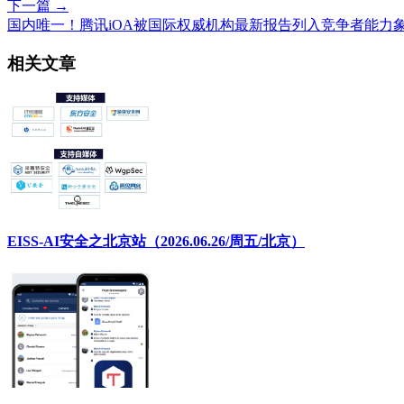
下一篇 →
国内唯一！腾讯iOA被国际权威机构最新报告列入竞争者能力
相关文章
EISS-AI安全之北京站（2026.06.26/周五/北京）