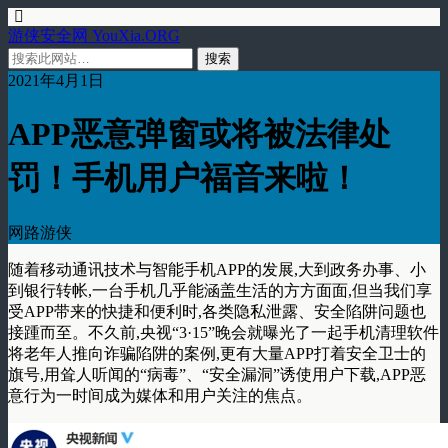
游侠安全网 YouXia.ORG
2021年4月1日
APP恶意弹窗或将被法律处
罚！手机用户福音来啦！
网路游侠
随着移动通讯技术与智能手机APP的发展,大到政务办事、小
到银行转帐,一台手机几乎能涵盖生活的方方面面,但当我们享
受APP带来的快捷和便利时,各类隐私泄露、安全陷阱问题也
接踵而至。不久前,央视“3·15”晚会就曝光了一起手机清理软件
将老年人推向诈骗陷阱的案例,更有大量APP打着安全卫士的
旗号,用耸人听闻的“病毒”、“安全漏洞”诱使用户下载,APP恶
意行为一时间成为媒体和用户关注的焦点。