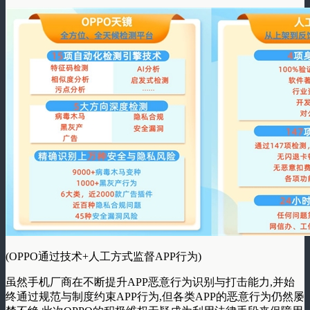
(OPPO通过技术+人工方式监督APP行为)
虽然手机厂商在不断提升APP恶意行为识别与打击能力,并始
终通过规范与制度约束APP行为,但各类APP的恶意行为仍然屡