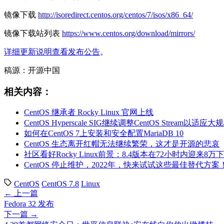
镜像下载
http://isoredirect.centos.org/centos/7/isos/x86_64/
镜像下载站列表
https://www.centos.org/download/mirrors/
详细更新说明查看发布公告
。
稿源：开源中国
相关内容：
CentOS 继承者 Rocky Linux 官网上线
CentOS Hyperscale SIG继续调整CentOS Stream以适应
如何在CentOS 7上安装和安全配置MariaDB 10
CentOS 生态离开红帽无法继续繁荣，这才是开源的悲哀
社区看好Rocky Linux前景：8.4版本在72小时内迎来8万
CentOS 停止维护，2022年，快来试试这些最佳替代方案
CentOS
CentOS 7.8
Linux
← 上一篇
Fedora 32 发布
下一篇 →