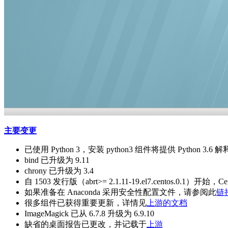
主要变更
已使用 Python 3，安装 python3 组件将提供 Python 3.6 
bind 已升级为 9.11
chrony 已升级为 3.4
自 1503 发行版（abrt>= 2.1.11-19.el7.centos.0.1）开
如果准备在 Anaconda 采用安全性配置文件，请参阅此
链
很多组件已获得重要更新，详情见
上游的文档
ImageMagick 已从 6.7.8 升级为 6.9.10
缺省的桌面报告已更改，并记载于
上游