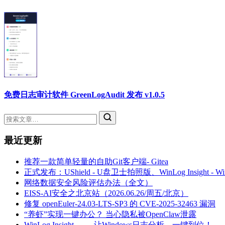
免费日志审计软件 GreenLogAudit 发布 v1.0.5
最近更新
推荐一款简单轻量的自助Git客户端- Gitea
正式发布：UShield - U盘卫士拍照版、WinLog Insight -
网络数据安全风险评估办法（全文）
EISS-AI安全之北京站（2026.06.26/周五/北京）
修复 openEuler-24.03-LTS-SP3 的 CVE-2025-32463 漏洞
“养虾”实现一键办公？ 当心隐私被OpenClaw泄露
WinLog Insight —— 让Windows日志分析，一键到位！