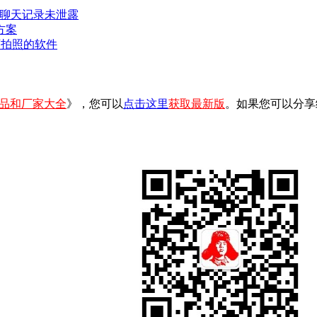
密聊天记录未泄露
方案
可拍照的软件
品和厂家大全
》，您可以
点击这里
获取最新版
。如果您可以分享