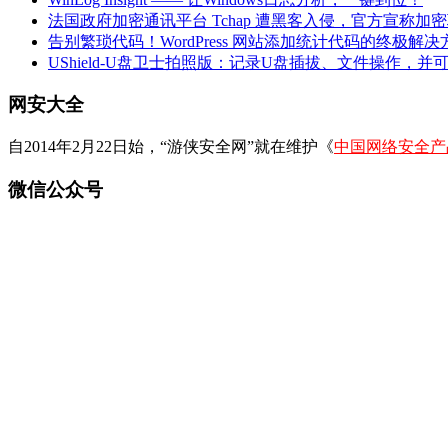
法国政府加密通讯平台 Tchap 遭黑客入侵，官方宣称加
告别繁琐代码！WordPress 网站添加统计代码的终极解决
UShield-U盘卫士拍照版：记录U盘插拔、文件操作，并
网安大全
自2014年2月22日始，“游侠安全网”就在维护《
中国网络安全产
微信公众号