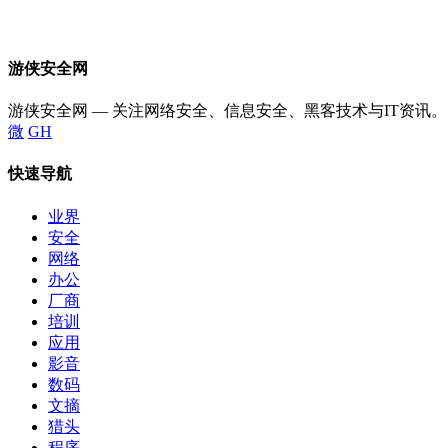
游侠安全网
游侠安全网 — 关注网络安全、信息安全、黑客技术与IT资讯。
微
GH
快速导航
业界
安全
网络
办公
厂商
培训
应用
影音
数码
文摘
猎头
程序