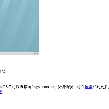
解释器
始，CentOS-7 可以直接向 bugs.centos.org 反馈错误，可在
这里
找到更多
接