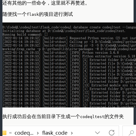
还有其他的一些命令，这里就不再赘述。
随便找一个
的项目进行测试
flask
执行成功后会在当前目录下生成一个
的文件夹
codeqltest