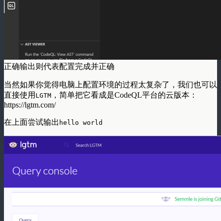
正确输出则代表配置完成并正确
当然如果你觉得电脑上配置环境的过程太复杂了，我们也可以
直接使用
，简单把它看成是CodeQL平台的云版本：
LGTM
https://lgtm.com/
在上面尝试输出
hello world