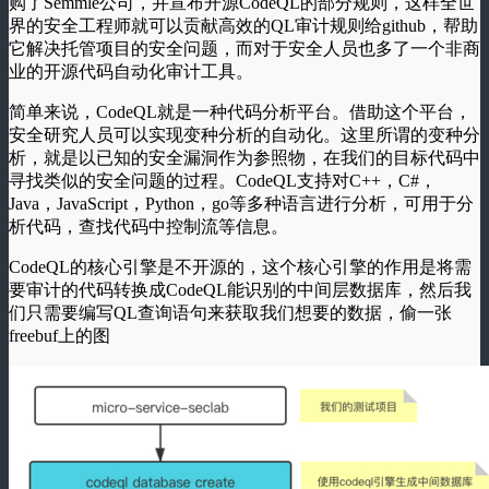
购了Semmle公司，并宣布开源CodeQL的部分规则，这样全世
界的安全工程师就可以贡献高效的QL审计规则给github，帮助
它解决托管项目的安全问题，而对于安全人员也多了一个非商
业的开源代码自动化审计工具。
简单来说，CodeQL就是一种代码分析平台。借助这个平台，
安全研究人员可以实现变种分析的自动化。这里所谓的变种分
析，就是以已知的安全漏洞作为参照物，在我们的目标代码中
寻找类似的安全问题的过程。CodeQL支持对C++，C#，
Java，JavaScript，Python，go等多种语言进行分析，可用于分
析代码，查找代码中控制流等信息。
CodeQL的核心引擎是不开源的，这个核心引擎的作用是将需
要审计的代码转换成CodeQL能识别的中间层数据库，然后我
们只需要编写QL查询语句来获取我们想要的数据，偷一张
freebuf上的图