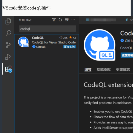
VScode安装
插件
codeql