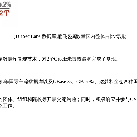
（DBSec Labs 数据库漏洞挖掘数量国内整体占比情况)
独家数据库复现技术，对2个Oracle未披露漏洞完成了复现。
B、PostgreSQL等国际主流数据库以及GBase 8s、GBase8
全研究的团体、组织和院校等开展交流沟通；同时，积极响应并参与C
究工作。