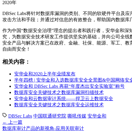
2020年
DBSec Labs将针对数据库漏洞的类别、不同的软硬件平
攻击方法和手段；并通过对信息的有效整合，帮助国内数据库
作为中国“数据安全治理”理念的提出者和践行者，安华金和深知
究，为数据安全技术研发工作提供坚实的基础，并向公司全线
安全产品与解决方案已在政府、金融、社保、能源、军工、教
自由而安全！
相关内容：
安华金和2020上半年业绩发布
半年四榜 | 安华金和入选数据库安全全景图&中国网络安全
安华金和 DBSec Labs 再获“年度杰出安全实验室”称号
数据库安全关键技术之数据库漏洞扫描技术
安华金和云数据审计系统——捍卫云上数据安全
数据库安全关键技术之数据库安全运维技术
DBSec Labs
中国联通研究院
嘶吼传媒
安华金和
← 上一篇
数据库审计产品的新视角-应用关联审计