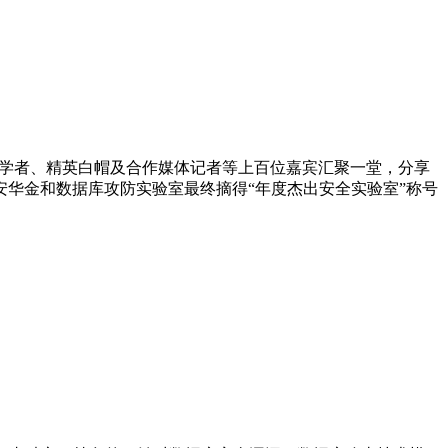
、专家学者、精英白帽及合作媒体记者等上百位嘉宾汇聚一堂，分享
安华金和数据库攻防实验室最终摘得“年度杰出安全实验室”称号