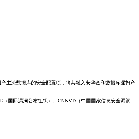
a、达梦和金仓四种国产主流数据库的安全配置项，将其融入安华金和数据库漏扫产
VE（国际漏洞公布组织）、CNNVD（中国国家信息安全漏洞