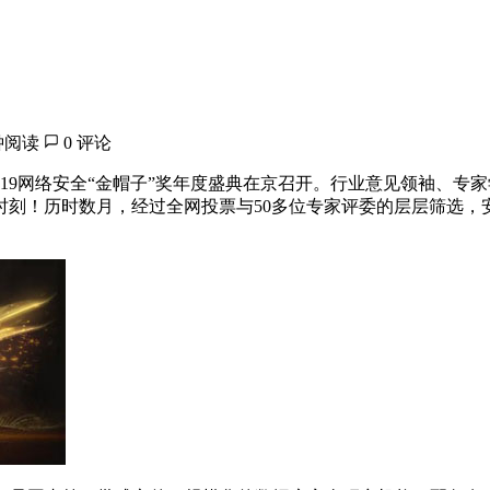
钟阅读
0 评论
的2019网络安全“金帽子”奖年度盛典在京召开。行业意见领袖
刻！历时数月，经过全网投票与50多位专家评委的层层筛选，