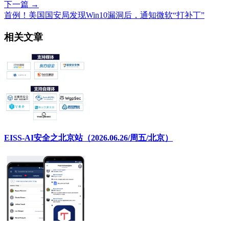
下一篇 →
首例！美国国安局发现Win10漏洞后，通知微软“打补丁”
相关文章
EISS-AI安全之北京站（2026.06.26/周五/北京）