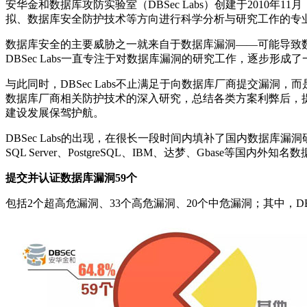
安华金和数据库攻防实验室（DBSec Labs）创建于201
拟、数据库安全防护技术等方向进行科学分析与研究工作的专
数据库安全的主要威胁之一就来自于数据库漏洞——可能导致
DBSec Labs一直专注于对数据库漏洞的研究工作，逐步
与此同时，DBSec Labs不止满足于向数据库厂商提交漏洞
数据库厂商相关防护技术的深入研究，总结各类方案利弊后，
建设发展保驾护航。
DBSec Labs的出现，在很长一段时间内填补了国内数据库漏洞
SQL Server、PostgreSQL、IBM、达梦、Gbase等国内外知
提交并认证数据库漏洞59个
包括2个超高危漏洞、33个高危漏洞、20个中危漏洞；其中，DBSec L