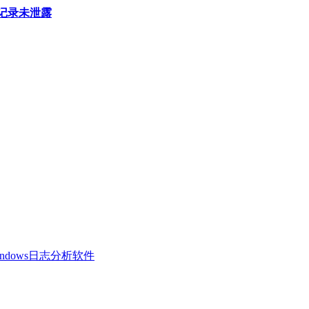
天记录未泄露
 Windows日志分析软件