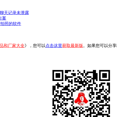
密聊天记录未泄露
方案
可拍照的软件
品和厂家大全
》，您可以
点击这里
获取最新版
。如果您可以分享