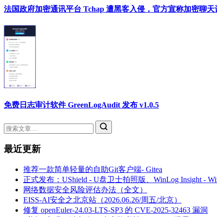
法国政府加密通讯平台 Tchap 遭黑客入侵，官方宣称加密聊
免费日志审计软件 GreenLogAudit 发布 v1.0.5
最近更新
推荐一款简单轻量的自助Git客户端- Gitea
正式发布：UShield - U盘卫士拍照版、WinLog Insight -
网络数据安全风险评估办法（全文）
EISS-AI安全之北京站（2026.06.26/周五/北京）
修复 openEuler-24.03-LTS-SP3 的 CVE-2025-32463 漏洞