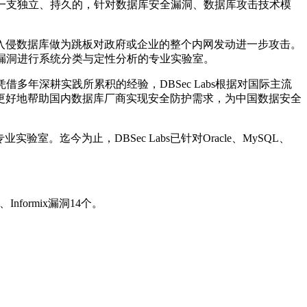
配备有一支独立、持久的，针对数据库安全漏洞、数据库攻击技术模
入侵数据库做为跳板对政府或企业的整个内网发动进一步攻击。
库漏洞进行系统分类与定性分析的专业实验室。
多年深耕实践所累积的经验，DBSec Labs根据对国际主流
更好地帮助国内数据库厂商实现安全防护需求，为中国数据安全
。迄今为止，DBSec Labs已针对Oracle、MySQL、
nformix漏洞14个。