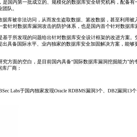
0年11月，是国内第一批成立的、规模化的数据库安全研究机构，
业团队。
数据库被非法访问，从而发生盗取数据、篡改数据，甚至利用被
形成了一套针对数据库漏洞攻击的防护体系，也是国内首个针对数据
，而是基于所发现的问题给出针对数据库安全设计框架的改进方案。凭借
提出具备国际水平、业内独家的数据库安全加固解决方案，能够
研究方面的空白，是目前国内具备“国际数据库漏洞挖掘能力”的专业实验室
名数据库厂商：
abs于国内独家发现Oracle RDBMS漏洞3个、DB2漏洞13个、I