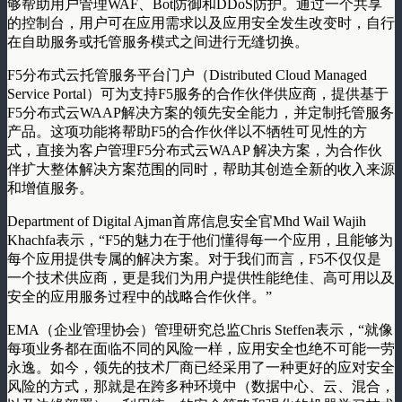
够帮助用户管理WAF、Bot防御和DDoS防护。通过一个共享
的控制台，用户可在应用需求以及应用安全发生改变时，自行
在自助服务或托管服务模式之间进行无缝切换。
F5分布式云托管服务平台门户（Distributed Cloud Managed
Service Portal）可为支持F5服务的合作伙伴供应商，提供基于
F5分布式云WAAP解决方案的领先安全能力，并定制托管服务
产品。这项功能将帮助F5的合作伙伴以不牺牲可见性的方
式，直接为客户管理F5分布式云WAAP 解决方案，为合作伙
伴扩大整体解决方案范围的同时，帮助其创造全新的收入来源
和增值服务。
Department of Digital Ajman首席信息安全官Mhd Wail Wajih
Khachfa表示，“F5的魅力在于他们懂得每一个应用，且能够为
每个应用提供专属的解决方案。对于我们而言，F5不仅仅是
一个技术供应商，更是我们为用户提供性能绝佳、高可用以及
安全的应用服务过程中的战略合作伙伴。”
EMA（企业管理协会）管理研究总监Chris Steffen表示，“就像
每项业务都在面临不同的风险一样，应用安全也绝不可能一劳
永逸。如今，领先的技术厂商已经采用了一种更好的应对安全
风险的方式，那就是在跨多种环境中（数据中心、云、混合，