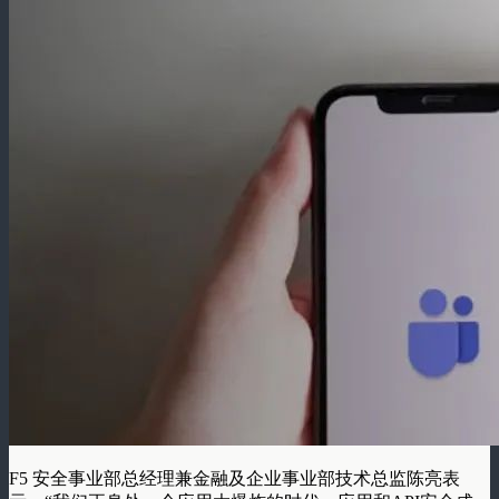
F5 安全事业部总经理兼金融及企业事业部技术总监陈亮表