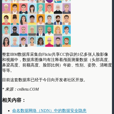
整套IBM数据库采集自Flickr共享CC协议的1亿多张人脸影像
和视频中，数据库图像均有注释着颅面测量数据（头部高度、
鼻梁高度、前额高度、脸部比例）年龄、性别、姿势、清晰度
等等。
目前这套数据库已经于今日向开发者社区开放。
* 来源：cnBeta.COM
相关内容：
命名数据网络（NDN）中的数据安全隐患