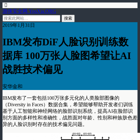
游侠安全网 YouXia.ORG
2019年1月31日
IBM发布DiF人脸识别训练数
据库 100万张人脸图希望让AI
战胜技术偏见
安华金和
IBM发布了一套包括100万张多元化的人类脸部图像的
（Diversity in Faces）数据合集，希望能够帮助开发者们训练
基于人工智能和神经网络的脸部识别系统，提高AI在脸部识
别方面的多样性和准确性，战胜面对年龄、性别和种族肤色差
异的人脸识别时存在的技术偏见问题。