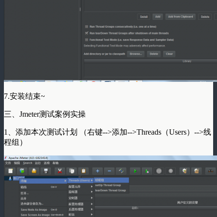
7.安装结束~
三、Jmeter测试案例实操
1、添加本次测试计划 （右键-->添加-->Threads（Users）-->线
程组）