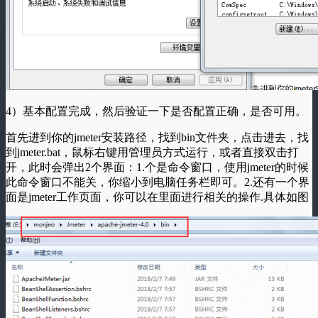
4）基本配置完成，然后验证一下是否配置正确，是否可用。
首先进到你的jmeter安装路径，找到bin文件夹，点击进去，找
到jmeter.bat，鼠标右键用管理员方式运行，或者直接双击打
开，此时会弹出2个界面：1.个是命令窗口，使用jmeter的时候
此命令窗口不能关，你缩小到电脑任务栏即可。2.还有一个界
面是jmeter工作页面，你可以在里面进行相关的操作.具体如图