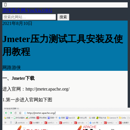
游侠安全网 YouXia.ORG
2021年8月10日
Jmeter压力测试工具安装及使
用教程
网路游侠
一、Jmeter下载
进入官网：http://jmeter.apache.org/
1.第一步进入官网如下图