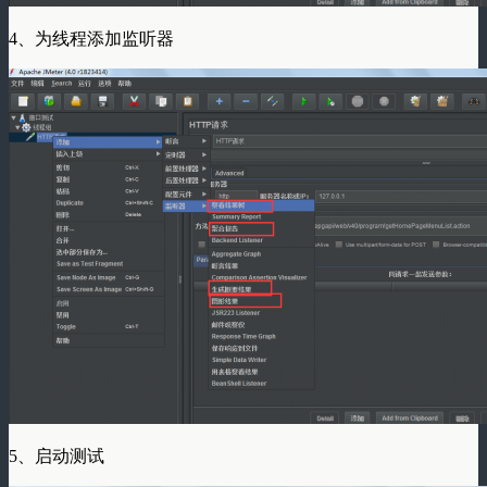
4、为线程添加监听器
5、启动测试