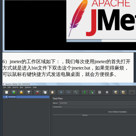
6）jmeter的工作区域如下：，我们每次使用jmeter的首先打开
方式就是进入bin文件下双击这个jmeter.bat，如果觉得麻烦，
可以鼠标右键快捷方式发送电脑桌面，就会方便很多。