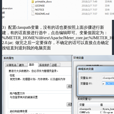
3）配置classpath变量，没有的话也要按照上面步骤进行新
建，有的话直接进行选中，点击编辑即可。变量值固定为：
%JMETER_HOME%\lib\ext\ApacheJMeter_core.jar;%JMETER_HOM
2.0.jar; 做完之后一定要保存，不确定的话可以直接点击确定
按钮直到退到我的电脑页面