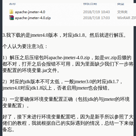
3.我下载的是jmeter4.0版本，对应jdk1.8。然后就进行解压。
个人认为要注意3点：
1）解压之后压缩包叫apache-jmeter-4.0.zip，如是src.zip后缀的
都不对，打开之后会报错不可用，因为里面缺少我们下一步将
要配置的环境变量.jar文件。
2）对应的jdk版本不可太低，一般jmeter3.0的对应jdk1.7，
jmeter4.0对应jdk1.8以上，否者启用jmeter也会报错。
3）一定要确保环境变量配置正确（包括jdk的与jmeter的环境
变量配置）。
好了，接下来进行环境变量配置吧，因为是新手所以参照了大
佬们的教程，我就根据自己的实际遇到的情况，总结一下来做
备忘。