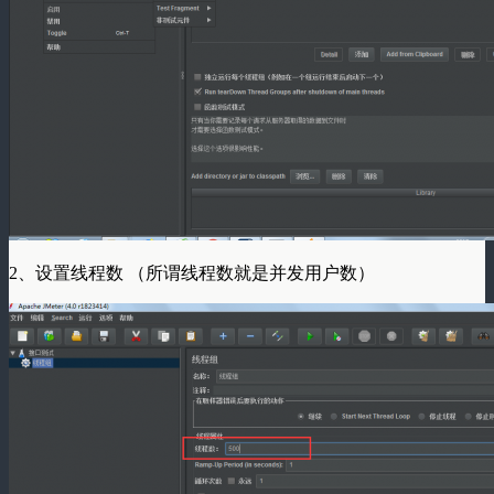
2、设置线程数 （所谓线程数就是并发用户数）