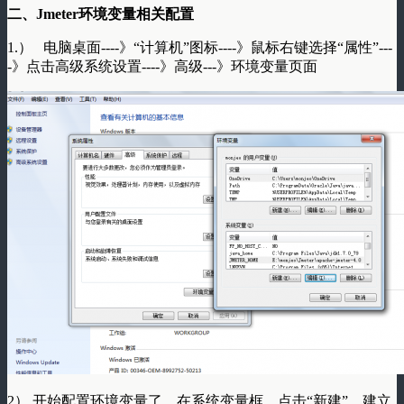
二、Jmeter环境变量相关配置
1.） 电脑桌面----》“计算机”图标----》鼠标右键选择“属性”---
-》点击高级系统设置----》高级---》环境变量页面
2） 开始配置环境变量了。在系统变量框，点击“新建”，建立