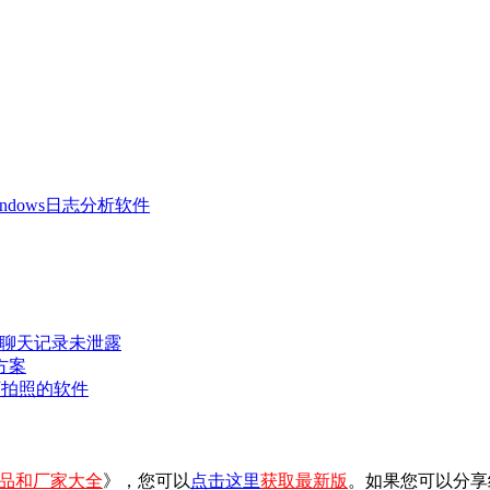
 Windows日志分析软件
密聊天记录未泄露
方案
可拍照的软件
品和厂家大全
》，您可以
点击这里
获取最新版
。如果您可以分享