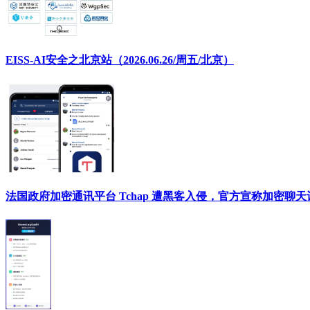
EISS-AI安全之北京站（2026.06.26/周五/北京）
法国政府加密通讯平台 Tchap 遭黑客入侵，官方宣称加密聊