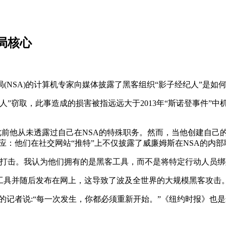
局核心
(NSA)的计算机专家向媒体披露了黑客组织“影子经纪人”是如
人”窃取，此事造成的损害被指远远大于2013年“斯诺登事件”
但此前他从未透露过自己在NSA的特殊职务。然而，当他创建自己
回应：他们在社交网站“推特”上不仅披露了威廉姆斯在NSA的内
的打击。我认为他们拥有的是黑客工具，而不是将特定行动人员绑
客工具并随后发布在网上，这导致了波及全世界的大规模黑客攻击。
的记者说:“每一次发生，你都必须重新开始。”《纽约时报》也