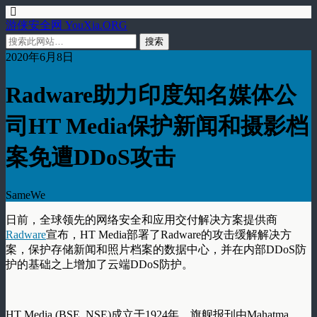
游侠安全网 YouXia.ORG
2020年6月8日
Radware助力印度知名媒体公
司HT Media保护新闻和摄影档
案免遭DDoS攻击
SameWe
日前，全球领先的网络安全和应用交付解决方案提供商
Radware
宣布，HT Media部署了Radware的攻击缓解解决方
案，保护存储新闻和照片档案的数据中心，并在内部DDoS防
护的基础之上增加了云端DDoS防护。
HT Media (BSE, NSE)成立于1924年，旗舰报刊由Mahatma