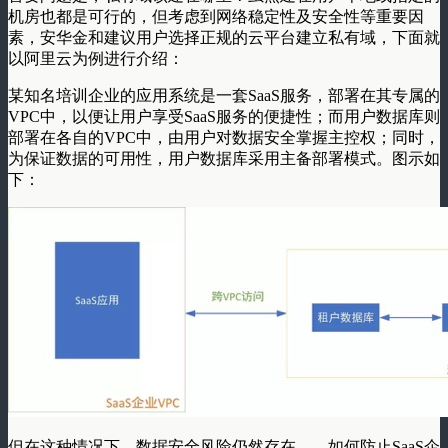
机房也都是可行的，但考虑到网络稳定性及安全性等重要因
素，安华金和建议用户选择正规的云平台建立私有域，下面就
以阿里云为例进行介绍：
某知名培训企业的应用系统是一套
SaaS
服务，部署在其专属的
VPC
中，以便让用户享受
SaaS
服务的便捷性；而用户数据库则
部署在各自的
VPC
中，由用户对数据安全掌握主控权；同时，
为保证数据的可用性，用户数据库采用主备部署模式。图示如
下：
但在这种情况下，数据安全风险仍然存在
——
如何防止
SaaS
企