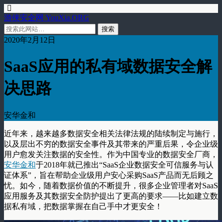
游侠安全网 YouXia.ORG
2020年2月12日
SaaS应用的私有域数据安全解
决思路
安华金和
近年来，越来越多数据安全相关法律法规的陆续制定与施行，
以及层出不穷的数据安全事件及其带来的严重后果，令企业级
用户愈发关注数据的安全性。作为中国专业的数据安全厂商，
安华金和
于
2018
年就已推出
“SaaS
企业数据安全可信服务与认
证体系
”
，旨在帮助企业级用户安心采购
SaaS
产品而无后顾之
忧。如今，随着数据价值的不断提升，很多企业管理者对
SaaS
应用服务及其数据安全防护提出了更高的要求
——
比如建立数
据私有域，把数据掌握在自己手中才更安全！