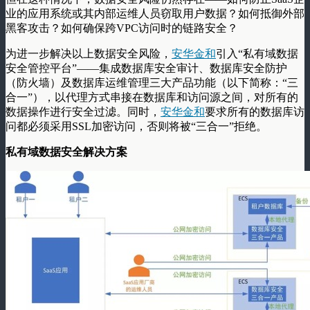
业的应用系统或其内部运维人员窃取用户数据？如何抵御外部
黑客攻击？如何确保跨
VPC
访问时的链路安全？
为进一步解决以上数据安全风险，
安华金和
引入
“
私有域数据
安全管控平台
”——
集成数据库安全审计、数据库安全防护
（防火墙）及数据库运维管理三大产品功能（以下简称：
“
三
合一
”
），以代理方式串接在数据库和访问源之间，对所有的
数据操作进行安全过滤。同时，
安华金和
要求所有的数据库访
问都必须采用
SSL
加密访问，否则将被
“
三合一
”
拒绝。
私有域数据安全解决方案